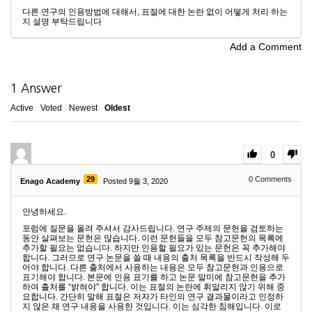
다른 연구의 인용방법에 대해서, 표절에 대한 논란 없이 어떻게 처리 하는
지 설명 부탁드립니다
Add a Comment
1
Answer
Active
Voted
Newest
Oldest
0
29
0
Comments
Enago Academy
Posted 9월 3, 2020
안녕하세요.
포럼에 질문을 올려 주셔서 감사드립니다. 연구 주제의 문헌을 검토하는
동안 살펴보는 문헌은 많습니다. 이런 문헌들을 모두 참고문헌의 목록에
추가할 필요는 없습니다. 하지만 인용할 필요가 있는 문헌은 꼭 추가해야
합니다. 그러므로 연구 논문을 쓸 때 내용의 출처 목록을 반드시 작성해 두
어야 합니다. 다른 출처에서 사용하는 내용은 모두 참고문헌과 인용으로
표기해야 합니다. 본문에 인용 표기를 하고 논문 말미에 참고문헌을 추가
하여 출처를 “밝혀야” 합니다. 이는 표절의 논란에 휘말리지 않기 위해 중
요합니다. 간단히 말해 표절은 저자가 타인의 연구 결과물이라고 인정하
지 않은 채 연구 내용을 사용한 것입니다. 이는 심각한 침해입니다. 이로