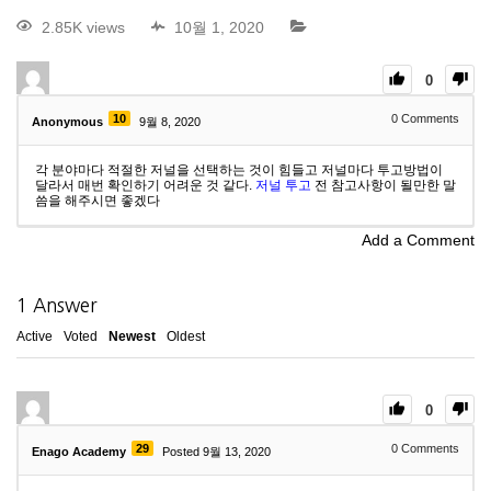
2.85K views
10월 1, 2020
0
10
0
Comments
Anonymous
9월 8, 2020
각 분야마다 적절한 저널을 선택하는 것이 힘들고 저널마다 투고방법이
달라서 매번 확인하기 어려운 것 같다.
저널 투고
전 참고사항이 될만한 말
씀을 해주시면 좋겠다
Add a Comment
1
Answer
Active
Voted
Newest
Oldest
0
29
0
Comments
Enago Academy
Posted 9월 13, 2020