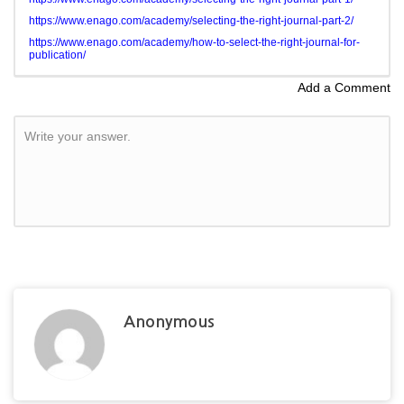
https://www.enago.com/academy/selecting-the-right-journal-part-2/
https://www.enago.com/academy/how-to-select-the-right-journal-for-
publication/
Add a Comment
Write your answer.
Anonymous