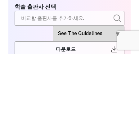
학술 출판사 선택
다운로드
비교할 출판사
Thieme
Bi
선택
Editing or