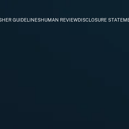
SHER GUIDELINES
HUMAN REVIEW
DISCLOSURE STATEM