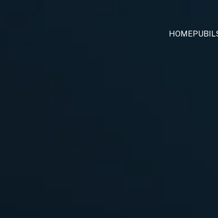
HOME
PUBIL