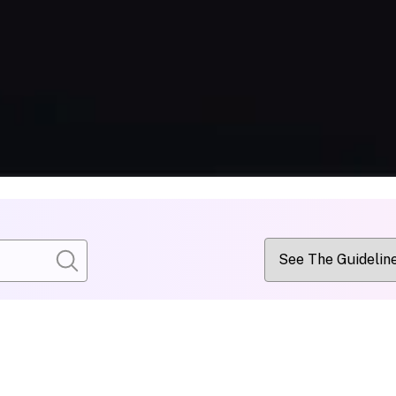
Wiley