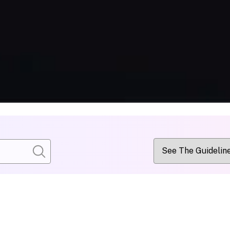
Wiley