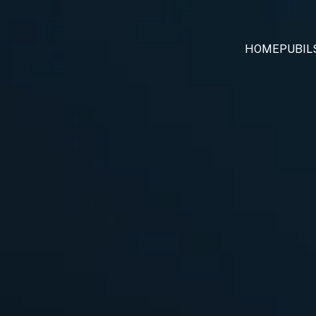
HOME
PUBIL