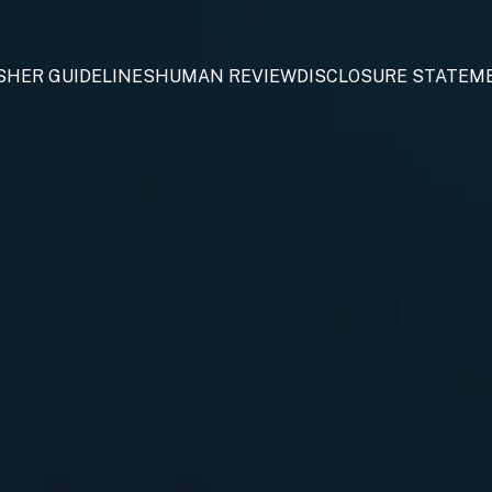
SHER GUIDELINES
HUMAN REVIEW
DISCLOSURE STATEM