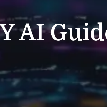
Y
AI Guid