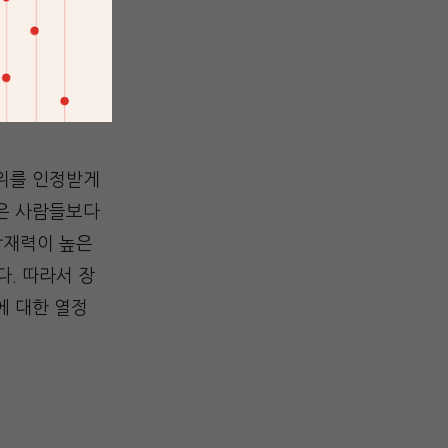
면 훨씬 높은
지위를 인정받게
않은 사람들보다
잠재력이 높은
. 따라서 장
에 대한 열정