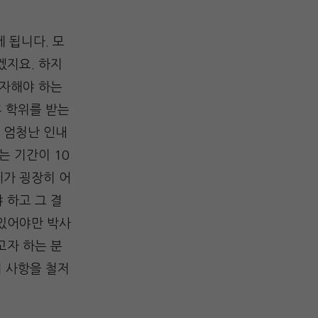
 됩니다. 모
겠지요. 하지
투자해야 하는
후 학위를 받는
 엄청난 인내
는 기간이 10
체가 굉장히 어
 하고 그 결
 있어야만 박사
고자 하는 분
러 사항을 철저