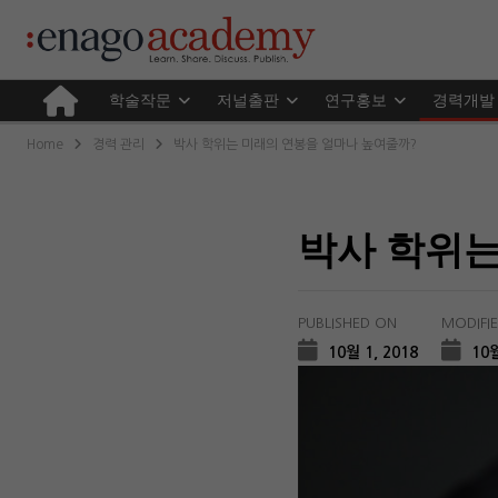
학술작문
저널출판
연구홍보
경력개발
Home
경력 관리
박사 학위는 미래의 연봉을 얼마나 높여줄까?
박사 학위는
PUBLISHED ON
MODIFI
10월 1, 2018
10월