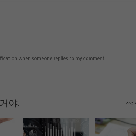
ification when someone replies to my comment
거야.
작성자