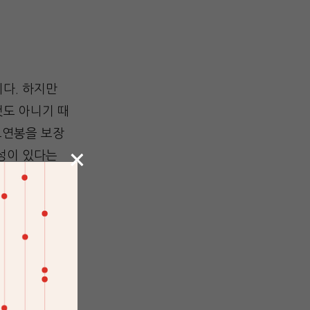
다. 하지만
것도 아니기 때
고연봉을 보장
×
성이 있다는
 때문에 대학에
는 것이 쉽다
 자체도 어려
서 박사 학위가
있을 것이라는
 남아서 연구