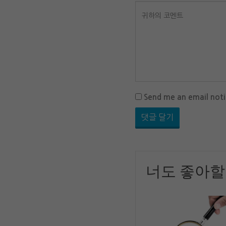
Send me an email not
너도 좋아할