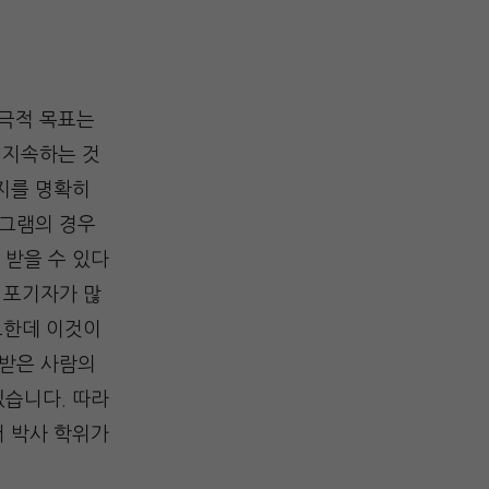
궁극적 목표는
 지속하는 것
지를 명확히
로그램의 경우
 받을 수 있다
 포기자가 많
요한데 이것이
 받은 사람의
있습니다. 따라
서 박사 학위가