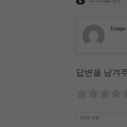
박사 과정 학생들을 위한 팁
Enago
답변을 남겨주
1 star
2 sta
3 