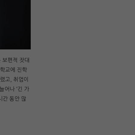
는 보편적 잣대
대학교에 진학
렸고, 취업이
늘어나 ‘긴 가
시간 동안 많