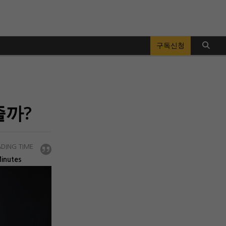
구독신청
줄까?
DING TIME
inutes