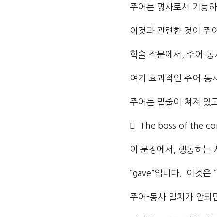
주어는 명사로서 기능하
이것과 관련한 것이 주
학술 작문에서, 주어-동
여기 효과적인 주어-동
주어는 밑줄이 쳐져 있
 The boss of the co
이 문장에서, 행동하는 사람
“gave”입니다. 이것은 
주어-동사 일치가 안되