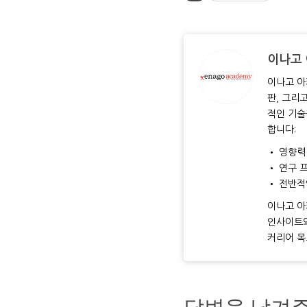
이나고
이나고 아
판, 그리
적인 기술
합니다:
• 영향력
• 연구 
• 전반적
이나고 아
인사이트와
커리어 목