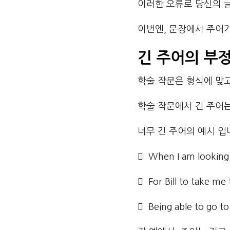
이러한 오류로 당신의 
이번엔, 문장에서 주어
긴 주어의 부
학술 작문은 형식에 맞
학술 작문에서 긴 주어는
너무 긴 주어의 예시 입
 When I am looking f
 For Bill to take me
 Being able to go t