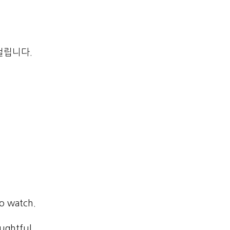
걸립니다.
o watch.
ughtful.