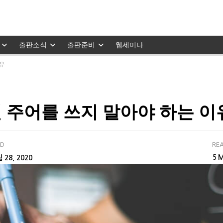
출판소식
출판준비
웹세미나
이유
 주어를 쓰지 말아야 하는 이
ED
REA
M
 28, 2020
5