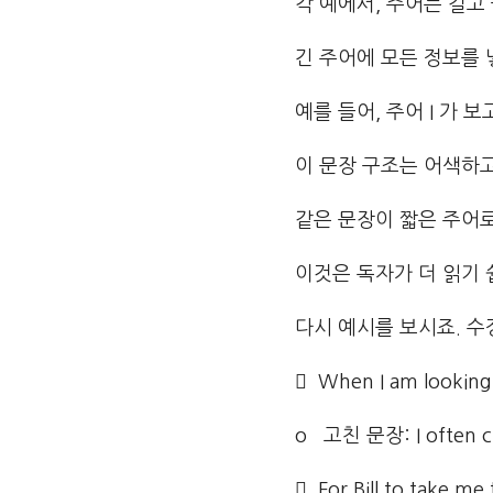
각 예에서, 주어는 길고
긴 주어에 모든 정보를
예를 들어, 주어 I 가
이 문장 구조는 어색하고
같은 문장이 짧은 주어로
이것은 독자가 더 읽기 
다시 예시를 보시죠. 수
 When I am looking f
o 고친 문장: I often cho
 For Bill to take me