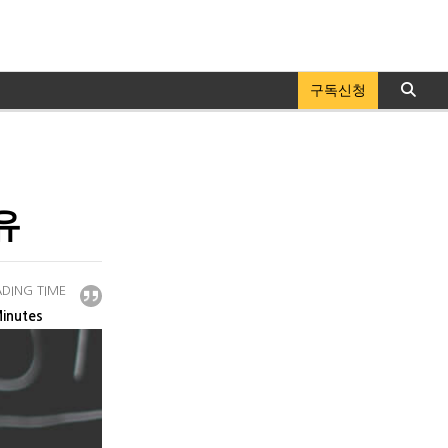
구독신청
유
DING TIME
inutes