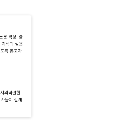
논문 작성, 출
한 지식과 실용
있도록 돕고자
, 시의적절한
구자들이 실제