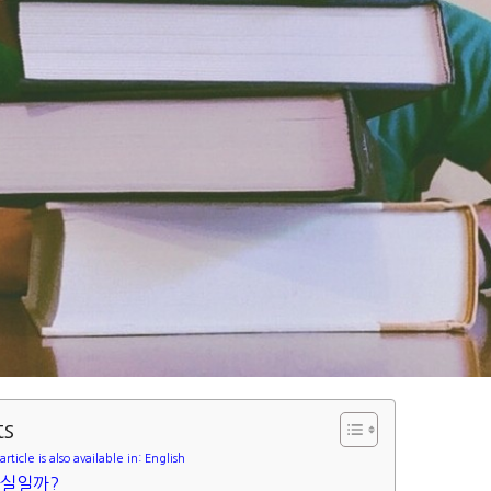
ts
article is also available in: English
사실일까?