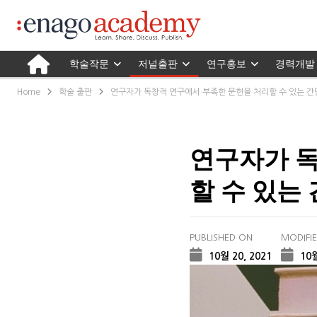
학술작문
저널출판
연구홍보
경력개발
Home
학술 출판
연구자가 독창적 연구에서 부족한 문헌을 처리할 수 있는 간
연구자가 독
할 수 있는
PUBLISHED ON
MODIFI
10월 20, 2021
10월