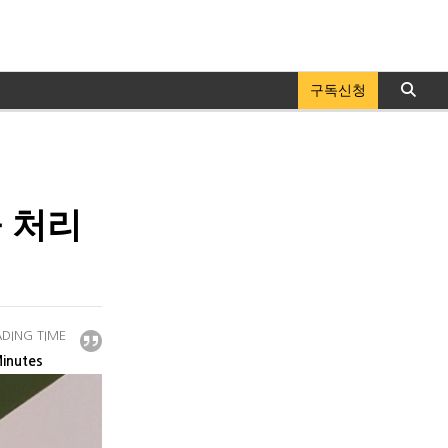
구독신청
 처리
DING TIME
inutes