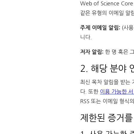
Web of Science 
같은 유형의 이메일 알
주제 이메일 알림:
(사용
니다.
저자 알림
:
한 명 혹은 
2. 해당 분야
최신 목차 알림을 받는
다. 또한
이용 가능한 
RSS 또는 이메일 형식
제한된 증거를