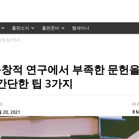
출판소식
출판준비
웹세미나
단한 팁 3가지
창적 연구에서 부족한 문헌을
 간단한 팁 3가지
ED
REA
M
 20, 2021
8