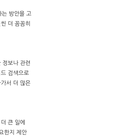
하는 방안을 고
훨씬 더 꼼꼼히
한 정보나 관련
워드 검색으로
라가서 더 많은
더 큰 일에
중요한지 제안