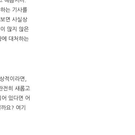
고 해봅시다.
고하는 기사를
 보면 사실상
용이 많지 않은
황에 대처하는
정상적이라면,
 완전히 새롭고
되어 있다면 어
일까요? 여기