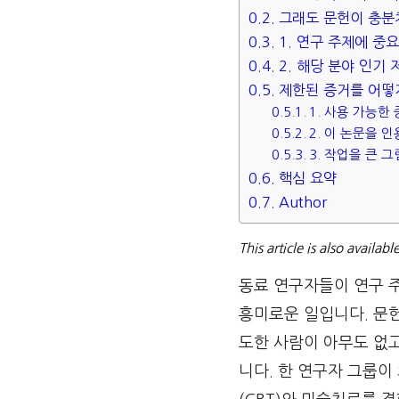
그래도 문헌이 충분
1. 연구 주제에 중
2. 해당 분야 인기 
제한된 증거를 어떻
1. 사용 가능한
2. 이 논문을 
3. 작업을 큰 
핵심 요약
Author
This article is also availabl
동료 연구자들이 연구 주
흥미로운 일입니다. 문헌
도한 사람이 아무도 없고
니다. 한 연구자 그룹이