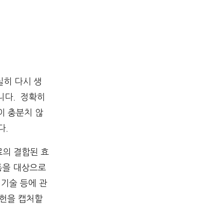
실히 다시 생
니다. 정확히
이 충분치 않
다.
료의 결합된 효
동을 대상으로
 기술 등에 관
문헌을 캡처할