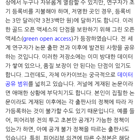
상에서 누구나 자유롭게 열람할 수 있지만, 연구자가 초
기 등록비를 지불해야 하며, 저명한 곳인 경우, 등록비
는 3만 달러(약 3천3백만 원)에 달하기도 합니다. 이러
한 골드 오픈 액세스의 단점을 보완하기 위해 그린 오픈
액세스(
green open access
)가 등장하였습니다. 전 세
계 연구자가 논문 출판 전과 이후에 발견된 사항을 공유
하는 것입니다. 이러한 저장소에는 이미 방대한 데이터
가 쌓여 있으나, 품질 보장이 안 된다는 단점이 있기도
합니다. 그런데도, 자체 아카이브는 궁극적으로
데이터
공유 범위
를 넓히고 있습니다. 저널에 게재된 논문이라
면 애매한 상황에 부닥치기도 합니다. 본인이 집필한 논
문이라도 게재된 이후에는 각 출판사의 정책에 따라 자
가등록하는 것이 불가할 수도 있기 때문입니다. 예를 들
어, 피어리뷰 전의 투고 초본만 공개가 가능한 정책이
있는가 하면, 아예 공개 불가 정책을 따르는 출판사도
있습니다. 특히, 피어리뷰 의견에 따른 수정본은 해당