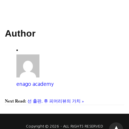
Author
enago academy
Next Read:
선 출판, 후 피어리뷰의 가치 »
Copyright © 2026 - ALL RIGHTS RESERVED