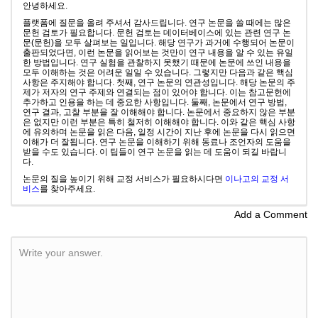
안녕하세요.
플랫폼에 질문을 올려 주셔서 감사드립니다. 연구 논문을 쓸 때에는 많은
문헌 검토가 필요합니다. 문헌 검토는 데이터베이스에 있는 관련 연구 논
문(문헌)을 모두 살펴보는 일입니다. 해당 연구가 과거에 수행되어 논문이
출판되었다면, 이런 논문을 읽어보는 것만이 연구 내용을 알 수 있는 유일
한 방법입니다. 연구 실험을 관찰하지 못했기 때문에 논문에 쓰인 내용을
모두 이해하는 것은 어려운 일일 수 있습니다. 그렇지만 다음과 같은 핵심
사항은 주지해야 합니다. 첫째, 연구 논문의 연관성입니다. 해당 논문의 주
제가 저자의 연구 주제와 연결되는 점이 있어야 합니다. 이는 참고문헌에
추가하고 인용을 하는 데 중요한 사항입니다. 둘째, 논문에서 연구 방법,
연구 결과, 고찰 부분을 잘 이해해야 합니다. 논문에서 중요하지 않은 부분
은 없지만 이런 부분은 특히 철저히 이해해야 합니다. 이와 같은 핵심 사항
에 유의하며 논문을 읽은 다음, 일정 시간이 지난 후에 논문을 다시 읽으면
이해가 더 잘됩니다. 연구 논문을 이해하기 위해 동료나 조언자의 도움을
받을 수도 있습니다. 이 팁들이 연구 논문을 읽는 데 도움이 되길 바랍니
다.
논문의 질을 높이기 위해 교정 서비스가 필요하시다면
이나고의 교정 서
비스
를 찾아주세요.
Add a Comment
Write your answer.