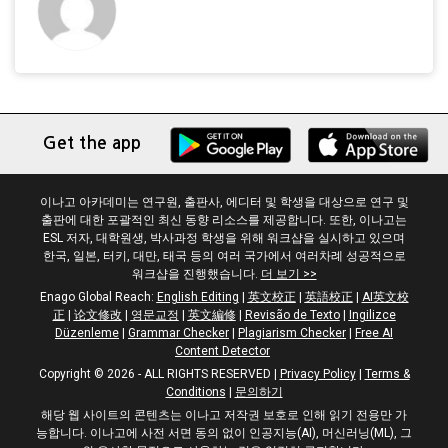
Get the app
이나고 아카데미는 연구원, 출판사, 에디터 및 학생을 대상으로 연구 및
출판에 대한 포괄적인 최신 동향 리소스를 제공합니다. 또한, 이나고는
ESL 저자, 대학원생, 박사과정 학생을 위해 워크샵을 실시하고 있으며
한국, 일본, 터키, 대만, 태국 등의 여러 국가에서 여러차례 성공적으로
워크샵을 진행했습니다.
더 보기 >>
Enago Global Reach:
English Editing
|
英文校正
|
英語校正
|
AI英文校
正
|
论文修改
|
영문교정
|
英文編修
|
Revisão de Texto
|
Ingilizce
Düzenleme
|
Grammar Checker
|
Plagiarism Checker
|
Free AI
Content Detector
Copyright © 2026 - ALL RIGHTS RESERVED
|
Privacy Policy
|
Terms &
Conditions
|
문의하기
해당 웹 사이트의 콘텐츠는 이나고 저작권 보호로 인해 읽기 전용만 가
능합니다. 이나고에 사전 서면 동의 없이 인공지능(AI), 머신러닝(ML), 그