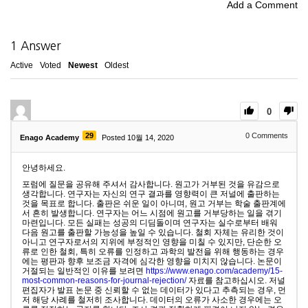
Add a Comment
1
Answer
Active
Voted
Newest
Oldest
0
29
0
Comments
Enago Academy
Posted 10월 14, 2020
안녕하세요.
포럼에 질문을 공유해 주셔서 감사합니다. 원고가 거부된 것을 유감으로
생각합니다. 연구자는 자신의 연구 결과를 영향력이 큰 저널에 출판하는
것을 목표로 합니다. 출판은 쉬운 일이 아니며, 원고 거부는 학술 출판계에
서 흔히 발생합니다. 연구자는 어느 시점에 원고를 거부당하는 일을 겪기
마련입니다. 모든 실패는 성공의 디딤돌이며 연구자는 실수로부터 배워
다음 원고를 출판할 가능성을 높일 수 있습니다. 철회 자체는 유리한 것이
아니고 연구자로서의 지위에 부정적인 영향을 미칠 수 있지만, 단순한 오
류로 인한 철회, 특히 오류를 인정하고 과학의 발전을 위해 행동하는 경우
에는 평판과 향후 보조금 자격에 심각한 영향을 미치지 않습니다. 논문이
거절되는 일반적인 이유를 보려면
https://www.enago.com/academy/15-
most-common-reasons-for-journal-rejection/
자료를 참고하십시오. 저널
편집자가 발표 논문 중 신뢰할 수 없는 데이터가 있다고 추측되는 경우, 먼
저 해당 사례를 철저히 조사합니다. 데이터의 오류가 사소한 경우에는 오