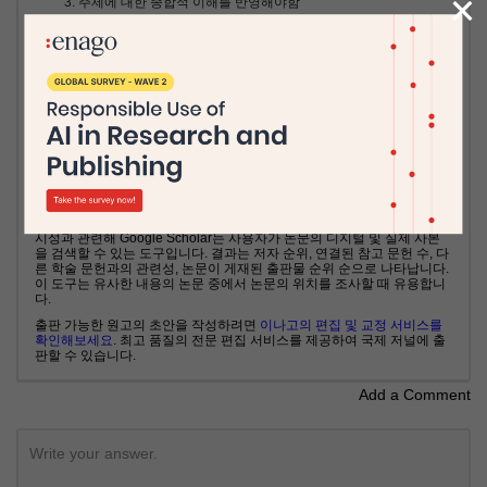
×
주제에 대한 종합적 이해를 반영해야함
다음은 연구 분야에 따라 원고의 키워드를 찾고 싶을 때 사용할 수 있는 몇
가지 도구입니다.
의학 주제 제목 (MeSH)
Google 키워드 플래너
Google 트렌드
키워드 도구
부울 검색
키워드를 선택할 때 고려해야 할 또 다른 중요한 측면은 인용에 미치는 영
향입니다. 찾기 쉬운 논문이 인용될 가능성도 높습니다. 인용과 온라인 가
시성과 관련해 Google Scholar는 사용자가 논문의 디지털 및 실제 사본
을 검색할 수 있는 도구입니다. 결과는 저자 순위, 연결된 참고 문헌 수, 다
른 학술 문헌과의 관련성, 논문이 게재된 출판물 순위 순으로 나타납니다.
이 도구는 유사한 내용의 논문 중에서 논문의 위치를 조사할 때 유용합니
다.
출판 가능한 원고의 초안을 작성하려면
이나고의 편집 및 교정 서비스를
확인해보세요
. 최고 품질의 전문 편집 서비스를 제공하여 국제 저널에 출
판할 수 있습니다.
Add a Comment
Write your answer.