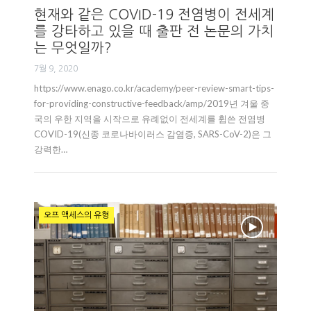
현재와 같은 COVID-19 전염병이 전세계
를 강타하고 있을 때 출판 전 논문의 가치
는 무엇일까?
7월 9, 2020
https://www.enago.co.kr/academy/peer-review-smart-tips-
for-providing-constructive-feedback/amp/2019년 겨울 중
국의 우한 지역을 시작으로 유례없이 전세계를 휩쓴 전염병
COVID-19(신종 코로나바이러스 감염증, SARS-CoV-2)은 그
강력한…
오프 액세스의 유형