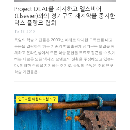
Project DEAL을 지지하고 엘스비어
(Elsevier)와의 정기구독 재계약을 중지한
막스 플랑크 협회
1월 18, 2019
독일의 학술 기관들은 2003년 이래로 막대한 구독료를 내고
논문을 열람하게 하는 기존의 학술출판계 정기구독 모델을 해
체하고 온라인상에서 모든 학술 문헌을 무료로 접근할 수 있게
하는 새로운 오픈 액세스 모델로의 전환을 주장해오고 있습니
다. 이러한 주장을 지지하는 취지로, 독일의 수많은 주요 연구
학술 기관들은…
연구자를 위한 디지털 도구