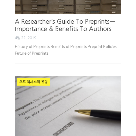
A Researcher’s Guide To Preprints—
Importance & Benefits To Authors
4월 22, 2019
History of Preprints Benefits of Preprints Preprint Policies
Future of Preprints
오프 액세스의 유형