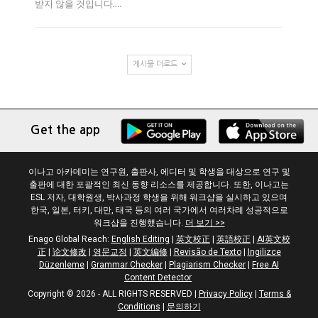
받지 않을 것입니다.…
게시물 더로드
Get the app
이나고 아카데미는 연구원, 출판사, 에디터 및 학생을 대상으로 연구 및
출판에 대한 포괄적인 최신 동향 리소스를 제공합니다. 또한, 이나고는
ESL 저자, 대학원생, 박사과정 학생을 위해 워크샵을 실시하고 있으며
한국, 일본, 터키, 대만, 태국 등의 여러 국가에서 여러차례 성공적으로
워크샵을 진행했습니다.
더 보기 >>
Enago Global Reach:
English Editing
|
英文校正
|
英語校正
|
AI英文校
正
|
论文修改
|
영문교정
|
英文編修
|
Revisão de Texto
|
Ingilizce
Düzenleme
|
Grammar Checker
|
Plagiarism Checker
|
Free AI
Content Detector
Copyright © 2026 - ALL RIGHTS RESERVED
|
Privacy Policy
|
Terms &
Conditions
|
문의하기