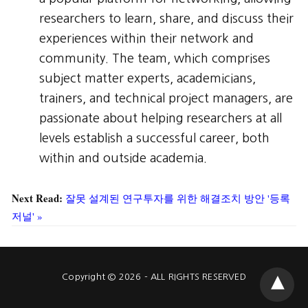
researchers to learn, share, and discuss their
experiences within their network and
community. The team, which comprises
subject matter experts, academicians,
trainers, and technical project managers, are
passionate about helping researchers at all
levels establish a successful career, both
within and outside academia.
Next Read:
잘못 설계된 연구투자를 위한 해결조치 방안 '등록
저널' »
Copyright © 2026 - ALL RIGHTS RESERVED