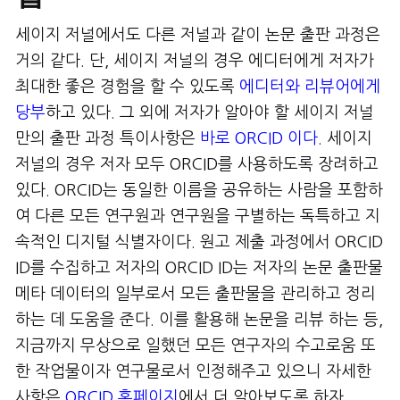
세이지 저널에서도 다른 저널과 같이 논문 출판 과정은
거의 같다. 단, 세이지 저널의 경우 에디터에게 저자가
최대한 좋은 경험을 할 수 있도록
에디터와 리뷰어에게
당부
하고 있다. 그 외에 저자가 알아야 할 세이지 저널
만의 출판 과정 특이사항은
바로 ORCID 이다
. 세이지
저널의 경우 저자 모두 ORCID를 사용하도록 장려하고
있다. ORCID는 동일한 이름을 공유하는 사람을 포함하
여 다른 모든 연구원과 연구원을 구별하는 독특하고 지
속적인 디지털 식별자이다. 원고 제출 과정에서 ORCID
ID를 수집하고 저자의 ORCID ID는 저자의 논문 출판물
메타 데이터의 일부로서 모든 출판물을 관리하고 정리
하는 데 도움을 준다. 이를 활용해 논문을 리뷰 하는 등,
지금까지 무상으로 일했던 모든 연구자의 수고로움 또
한 작업물이자 연구물로서 인정해주고 있으니 자세한
사항은
ORCID 홈페이지
에서 더 알아보도록 하자.