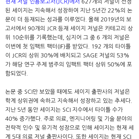
현재 저널 인용보고서(JCR)에서
627개의 저널이 선정
된 세이지는 지속해서 성장하여 지난 5년간 22%의 논
문이 더 등재되는 성과를 이루었다. 올해 2019년의 보
고서에서 90개의 JCR 등재 세이지 저널은 카테고리 상
위 10순위를 기록했는데, 심지어 그 중 6 개의 저널은
이번에 첫 임팩트 팩터(IF)를 받았다. 192 개의 타이틀
이 JCR의 상위 30%에 배치되고 SAGE 저널의 53%
가 해당 연구 주제 범주의 임팩트 팩터 상위 50%에 포
함되었다.
논문 중 SCI만 보았을 때에도 세이지 출판사의 저널은
학계 상위권에 속하고 지속해서 성장하고 있는 추세다.
지난 5년 동안 세이지는 SCI 지수에서 타이틀 수가
40% 증가했다. 주로 의료, 엔지니어링 및 기술 분야의
전략적 인수 및 유기적 성장으로 인해 세이지는 현재 세
계 5대 의료 저널 출판사이다. 또한 세이지는 현재 SCI