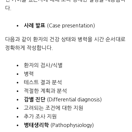
다.
사례
발표
(Case presentation)
다음과 같이 환자의 건강 상태와 병력을 시간 순서대로
정확하게 작성합니다.
환자의 검사/식별
병력
테스트 결과 분석
적절한 계획과 분석
감별
진단
(Differential diagnosis)
고려되는 조건에 대한 지원
추가 조사 지원
병태생리학
(Pathophysiology)