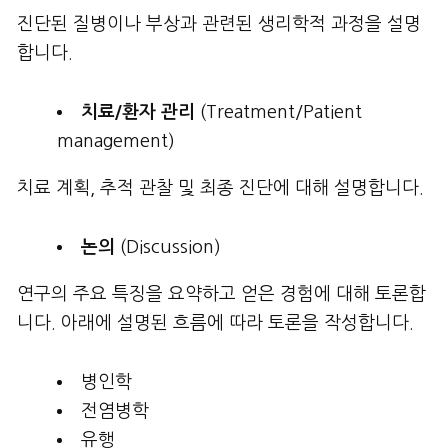
진단된 질병이나 부상과 관련된 생리학적 과정을 설명
합니다.
치료
/
환자
관리
(Treatment/Patient
management)
치료 계획, 추적 관찰 및 최종 진단에 대해 설명합니다.
논의
(Discussion)
연구의 주요 특징을 요약하고 얻은 경험에 대해 토론합
니다. 아래에 설명된 흐름에 따라 토론을 작성합니다.
병인학
전염병학
유행