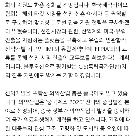
회의 지원도 한층 강화될 전망입니다. 한국제약바이오
협회는 해외 타깃 시장을 선진·신흥·아시아 등 권역별
로 구분하여 맞춤형 글로벌 진출 지원 전략을 구사하겠
다 밝혔습니다. 선진시장과 관련, 산업계의 미국·유럽
진출을 지원하는 플랫폼을 구축하고 유럽의 민관합작
신약개발 기구인 ‘IMI’와 유럽제약단체 ‘EFPIA’와의 교
류를 통해 선진 시장 진출의 교두보를 확보한다는 계획
입니다. 블루오션으로 평가받는 CIS(독립국가연합)지
역 진출 지원에도 박차를 가할 예정입니다.
신약개발을 포함한 의약산업 붐은 중국에도 일고 있습
니다. 의약산업은 ‘중국제조 2025’ 전략의 중점발전 분
야로 선정되어, 중국 정부가 의약산업의 발전을 중시하
며 국가 의료위생체제 개혁을 하고 있습니다. 건강에 대
한 대중들의 관심 고조, 고령화 및 도시화 등 요인에 따