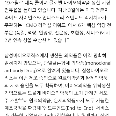
19개월로 대폭 줄이며 글로벌 바이오의약품 생산 시장
점유율을 높이고 있습니다. 지난 3월에는 미국 전문지
라이프 사이언스와 인더스트리 스탠더드 리서치사가
주관하는 `CMO 리더십 어워드`에서 6개 핵심 역량 전
부문 (품질, 역량, 안정성, 전문성, 호환성, 서비스)에서
2년 연속 상을 수상한 바 있습니다.
삼성바이오로직스에서 생산될 의약품은 아직 명확히
밝혀지지 않았으나, 단일클론항체 의약품(monoclonal
antibody Drug)으로 알려져 있습니다. 삼성바이오로
직스는 이번 제조 승인으로 원료의약품과 완제의약품
의 제조 승인을 모두 획득하여, 바이오의약품 위탁생산
기업으로는 드물게 바이오의약품의 초기 단계인 세포
주 개발부터 원료의약품, 완제의약품까지 모두 가능한
제조공정을 확립해 ‘엔드투엔드(End-to-End)’ 서비스
가 가능한 기업으로 자리매김했습니다. 현재까지 삼성