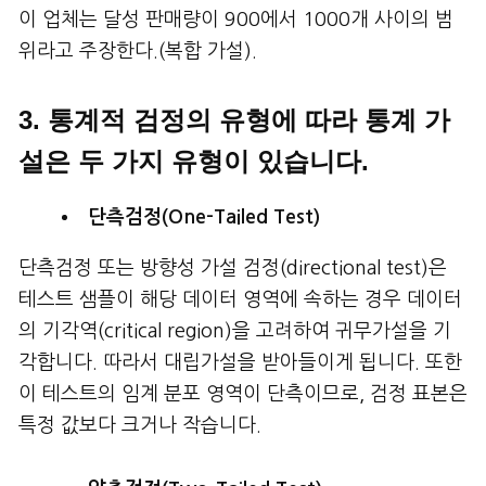
이 업체는 달성 판매량이 900에서 1000개 사이의 범
위라고 주장한다.(복합 가설).
3. 통계적 검정의 유형에 따라 통계 가
설은 두 가지 유형이 있습니다.
단측검정(One-Tailed Test)
단측검정 또는 방향성 가설 검정(directional test)은
테스트 샘플이 해당 데이터 영역에 속하는 경우 데이터
의 기각역(critical region)을 고려하여 귀무가설을 기
각합니다. 따라서 대립가설을 받아들이게 됩니다. 또한
이 테스트의 임계 분포 영역이 단측이므로, 검정 표본은
특정 값보다 크거나 작습니다.