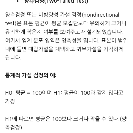
양측검정(Two-Tailed Test)
양측검정 또는 비방향성 가설 검정(nondirectional
test)은 표본 평균이 평균 모집단보다 유의하게 크거나
유의하게 작은지 여부를 보여주고자 설계되었습니다.
여기서 임계 분포 영역은 양측성을 띱니다. 표본이 범위
내에 들면 대립가설을 채택하고 귀무가설을 기각하게
됩니다.
통계적 가설 검정의 예:
H0: 평균 = 100이며 H1: 평균이 100과 같지 않다고
가정
H1에 따르면 평균은 100보다 크거나 작을 수 있다.(양
측검정)