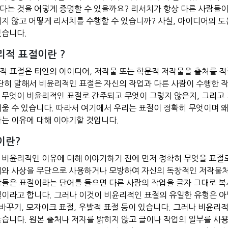
다는 것을 어떻게 증명할 수 있을까요? 리서치가 항상 다른 사람들이
치지 않고 어떻게 리서치를 수행할 수 있습니까? 사실, 아이디어의 도
있습니다.
리적 표절이란 ?
적 표절은 타인의 아이디어, 저작물 또는 학문적 저작물을 출처를 
간단히 말해서 비윤리적인 표절은 자신의 작업과 다른 사람이 수행한 
 무엇이 비윤리적인 표절로 간주되고 무엇이 그렇지 않은지, 그리고 
려울 수 있습니다. 따라서 여기에서 우리는 표절이 정확히 무엇이며 
하는 이유에 대해 이야기할 것입니다.
이란?
 비윤리적인 이유에 대해 이야기하기 전에 먼저 정확히 무엇을 표절로
어와 사상을 무단으로 사용하거나 모방하여 자신의 독창적인 저작물처
람들은 표절이라는 단어를 들으면 다른 사람의 작업을 글자 그대로 복
절이라고 합니다. 그러나 이것이 비윤리적인 표절의 유일한 유형은 아
말 바꾸기, 모자이크 표절, 우발적 표절 등이 있습니다. 그러나 비윤리
않습니다. 원본 출처나 저자를 밝히지 않고 글이나 작업의 일부를 사용하