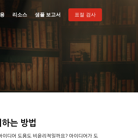
용
리소스
샘플 보고서
표절 검사
피하는 방법
 아이디어 도용도 비윤리적일까요? 아이디어가 도