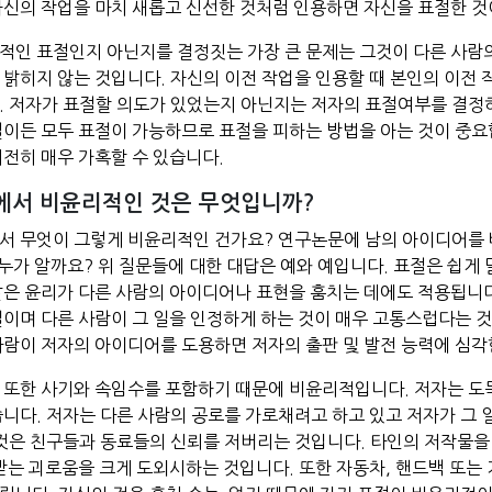
자신의 작업을 마치 새롭고 신선한 것처럼 인용하면 자신을 표절한 것이
적인 표절인지 아닌지를 결정짓는 가장 큰 문제는 그것이 다른 사람
 밝히지 않는 것입니다. 자신의 이전 작업을 인용할 때 본인의 이전
. 저자가 표절할 의도가 있었는지 아닌지는 저자의 표절여부를 결정
절이든 모두 표절이 가능하므로 표절을 피하는 방법을 아는 것이 중요
여전히 매우 가혹할 수 있습니다.
에서 비윤리적인 것은 무엇입니까?
서 무엇이 그렇게 비윤리적인 건가요? 연구논문에 남의 아이디어를 
 누가 알까요? 위 질문들에 대한 대답은 예와 예입니다. 표절은 쉽
같은 윤리가 다른 사람의 아이디어나 표현을 훔치는 데에도 적용됩니다
일이며 다른 사람이 그 일을 인정하게 하는 것이 매우 고통스럽다는 
사람이 저자의 아이디어를 도용하면 저자의 출판 및 발전 능력에 심각
 또한 사기와 속임수를 포함하기 때문에 비윤리적입니다. 저자는 도둑
습니다. 저자는 다른 사람의 공로를 가로채려고 하고 있고 저자가 그
이것은 친구들과 동료들의 신뢰를 저버리는 것입니다. 타인의 저작물을
 받는 괴로움을 크게 도외시하는 것입니다. 또한 자동차, 핸드백 또는