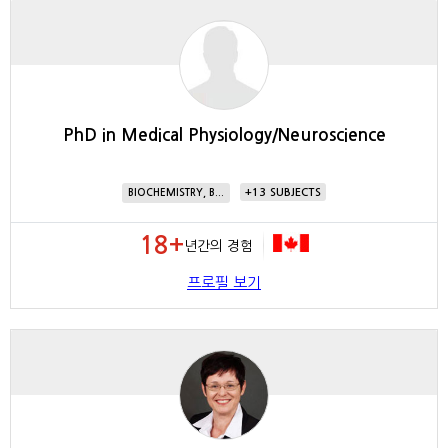
PhD in Medical Physiology/Neuroscience
13
BIOCHEMISTRY, B...
18+
년간의 경험
프로필 보기