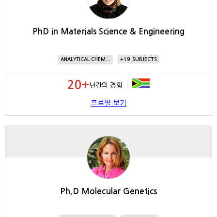
PhD in Materials Science & Engineering
19
ANALYTICAL CHEM...
20+
년간의 경험
프로필 보기
Ph.D Molecular Genetics