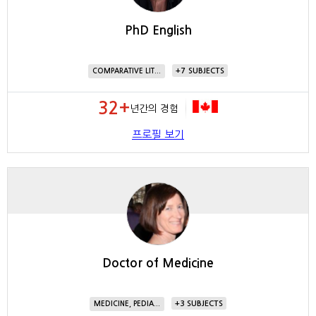
PhD English
7
COMPARATIVE LIT...
32+
년간의 경험
프로필 보기
Doctor of Medicine
3
MEDICINE, PEDIA...