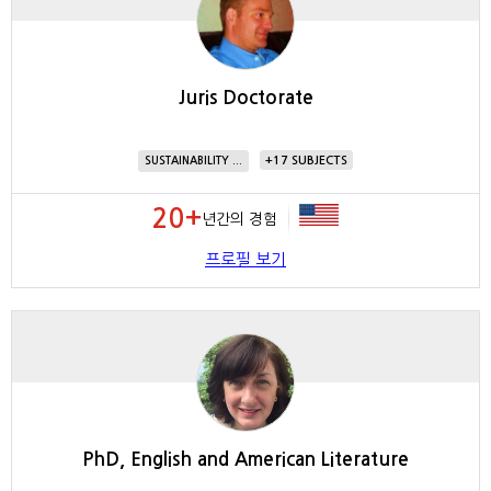
Juris Doctorate
17
SUSTAINABILITY ...
20+
년간의 경험
프로필 보기
PhD, English and American Literature