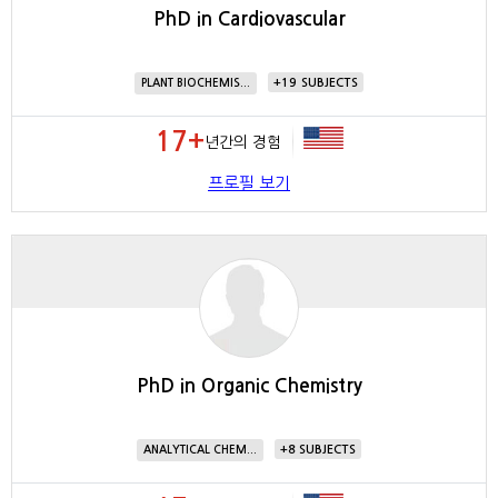
PhD in Cardiovascular
19
PLANT BIOCHEMIS...
17+
년간의 경험
프로필 보기
PhD in Organic Chemistry
8
ANALYTICAL CHEM...