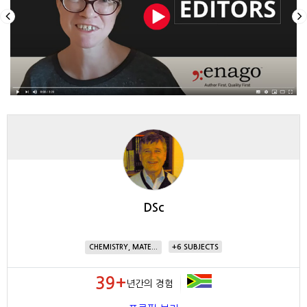
DSc
6
CHEMISTRY, MATE...
39+
년간의 경험