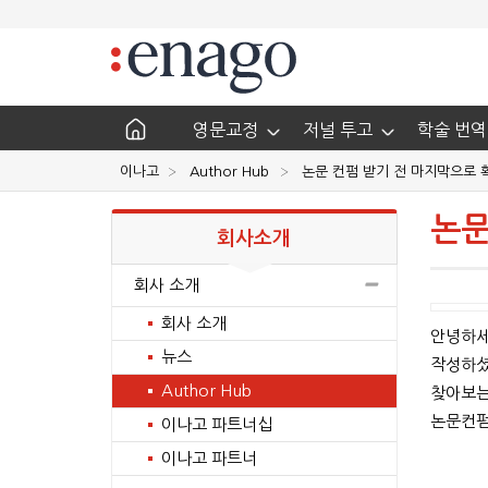
영문교정
저널 투고
학술 번역
이나고
Author Hub
논문 컨펌 받기 전 마지막으로 
논문
회사소개
회사 소개
회사 소개
안녕하세
뉴스
작성하셨
Author Hub
찾아보는
논문컨펌
이나고 파트너십
이나고 파트너