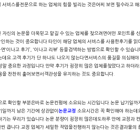
 서비스를전문으로 하는 업체의 힘을 빌리는 것은어찌 보면 필수라고 해
 자신의 논문을 더욱믿고 맡길 수 있는 업체를 찾으려면어떤 포인트를 신
인하는 것이 중요합니다.타인이 해당 업체의 서비스를 사용한후기를 읽어
면‘이나고 후기’, ‘이나고 리뷰’ 등을검색하는 방법으로 확인할 수 있습
는데요.고객 후기가 단 하나도 나오지 않는다면서비스의 품질을 의심해야
정말 중요한 과정입니다.만약 후기가 굉장히 많은 업체를찾았다고 하더라
용을 찬찬히 훑어보면서객관성을 유지하는 것도 중요합니다.
으로 확인할 부분은바로 논문컨펌에 소요되는 시간입니다.논문 납기일까지
기일까지 남은 기간에 상관없이
논문교정
소요시간은 꼭 확인해야 하는데요
하기는 무리가 있습니다.논문 분량이 굉장히 많은데도하루 안에 교정과 
씬 큽니다.교정 업체가 세밀한 작업을진행하지 않는다는 것은결과물의 