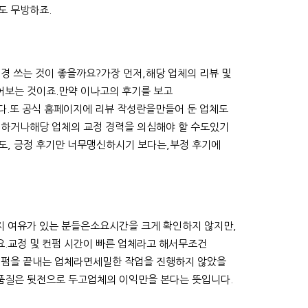
도 무방하죠.
경 쓰는 것이 좋을까요?가장 먼저,해당 업체의 리뷰 및
보는 것이죠.만약 이나고의 후기를 보고
니다.또 공식 홈페이지에 리뷰 작성란을만들어 둔 업체도
 하거나해당 업체의 교정 경력을 의심해야 할 수도있기
도, 긍정 후기만 너무맹신하시기 보다는,부정 후기에
 여유가 있는 분들은소요시간을 크게 확인하지 않지만,
.교정 및 컨펌 시간이 빠른 업체라고 해서무조건
컨펌을 끝내는 업체라면세밀한 작업을 진행하지 않았을
품질은 뒷전으로 두고업체의 이익만을 본다는 뜻입니다.