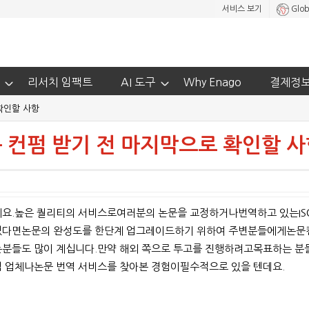
서비스 보기
Glob
리서치 임팩트
AI 도구
Why Enago
결제정
확인할 사항
 컨펌 받기 전 마지막으로 확인할 사
요.높은 퀄리티의 서비스로여러분의 논문을 교정하거나번역하고 있는ISO
다면논문의 완성도를 한단계 업그레이드하기 위하여 주변분들에게논문컨
분들도 많이 계십니다.만약 해외 쪽으로 투고를 진행하려고목표하는 분
 업체나논문 번역 서비스를 찾아본 경험이필수적으로 있을 텐데요.