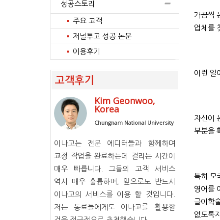
성공스토리
가끔씩 
주요 고객
업체를 
저널투고 성공 논문
이용후기
이런 일
고객후기
Kim Geonwoo,
Korea
자신이 
Chungnam National University
부분을 
이나고는 전문 에디터들과 함께하며
교정 작업을 완료하는데 걸리는 시간이
매우 빠릅니다. 그들의 고객 서비스
특히 모
역시 매우 훌륭하며, 앞으로도 반드시
영어를 
이나고의 서비스를 이용 할 것입니다.
글이학술
저는 동료들에게도 이나고를 활용할
없도록자
것을 적극적으로 추천했습니다.