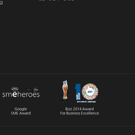
고
Google
Bizz 2014 Award
SME Award
For Business Excellence