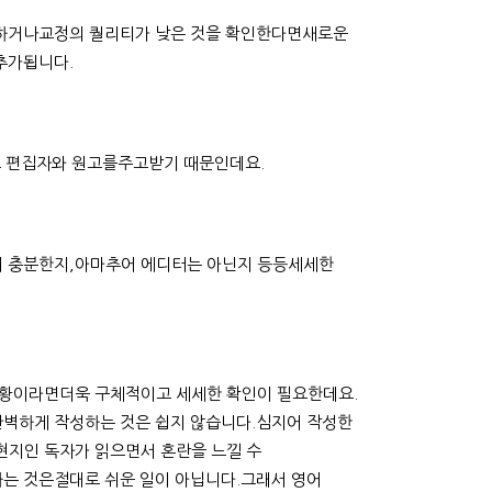
하거나교정의 퀄리티가 낮은 것을 확인한다면새로운
추가됩니다.
로 편집자와 원고를주고받기 때문인데요.
 충분한지,아마추어 에디터는 아닌지 등등세세한
상황이라면더욱 구체적이고 세세한 확인이 필요한데요.
벽하게 작성하는 것은 쉽지 않습니다.심지어 작성한
지인 독자가 읽으면서 혼란을 느낄 수
는 것은절대로 쉬운 일이 아닙니다.그래서 영어