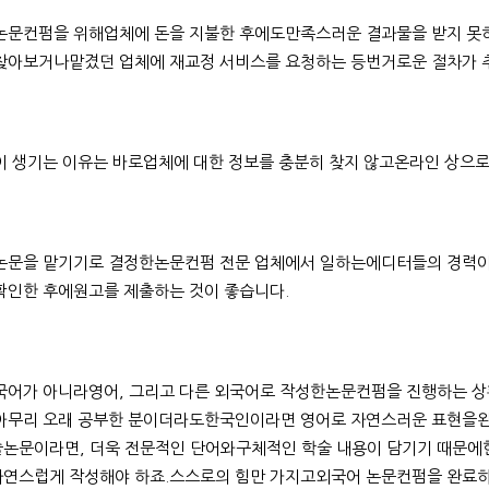
논문컨펌을 위해업체에 돈을 지불한 후에도만족스러운 결과물을 받지 못
찾아보거나맡겼던 업체에 재교정 서비스를 요청하는 등번거로운 절차가 
이 생기는 이유는 바로업체에 대한 정보를 충분히 찾지 않고온라인 상으
논문을 맡기기로 결정한논문컨펌 전문 업체에서 일하는에디터들의 경력이
확인한 후에원고를 제출하는 것이 좋습니다.
국어가 아니라영어, 그리고 다른 외국어로 작성한논문컨펌을 진행하는 
아무리 오래 공부한 분이더라도한국인이라면 영어로 자연스러운 표현을완
논문이라면, 더욱 전문적인 단어와구체적인 학술 내용이 담기기 때문에현
연스럽게 작성해야 하죠.스스로의 힘만 가지고외국어 논문컨펌을 완료하