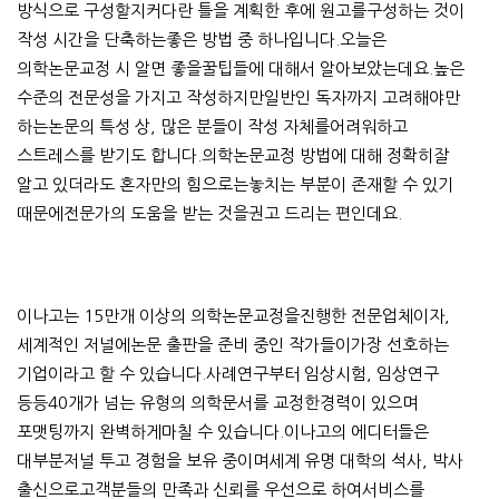
방식으로 구성할지커다란 틀을 계획한 후에 원고를구성하는 것이
작성 시간을 단축하는좋은 방법 중 하나입니다.오늘은
의학논문교정 시 알면 좋을꿀팁들에 대해서 알아보았는데요.높은
수준의 전문성을 가지고 작성하지만일반인 독자까지 고려해야만
하는논문의 특성 상, 많은 분들이 작성 자체를어려워하고
스트레스를 받기도 합니다.의학논문교정 방법에 대해 정확히잘
알고 있더라도 혼자만의 힘으로는놓치는 부분이 존재할 수 있기
때문에전문가의 도움을 받는 것을권고 드리는 편인데요.
이나고는 15만개 이상의 의학논문교정을진행한 전문업체이자,
세계적인 저널에논문 출판을 준비 중인 작가들이가장 선호하는
기업이라고 할 수 있습니다.사례연구부터 임상시험, 임상연구
등등40개가 넘는 유형의 의학문서를 교정한경력이 있으며
포맷팅까지 완벽하게마칠 수 있습니다.이나고의 에디터들은
대부분저널 투고 경험을 보유 중이며세계 유명 대학의 석사, 박사
출신으로고객분들의 만족과 신뢰를 우선으로 하여서비스를