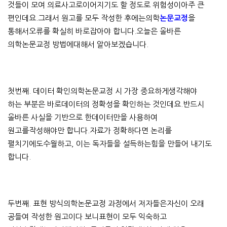
것들이 모여 의료사고로이어지기도 할 정도로 위험성이아주 큰
편인데요.그래서 원고를 모두 작성한 후에는의학
논문교정
을
통해서오류를 확실히 바로잡아야 합니다.오늘은 올바른
의학논문교정 방법에대해서 알아보겠습니다.
첫번째. 데이터 확인의학논문교정 시 가장 중요하게생각해야
하는 부분은 바로데이터의 정확성을 확인하는 것인데요.반드시
올바른 사실을 기반으로 한데이터만을 사용하여
원고를작성해야만 합니다.자료가 정확하다면 논리를
펼치기에도수월하고, 이는 독자들을 설득하는힘을 만들어 내기도
합니다.
두번째. 표현 방식의학논문교정 과정에서 저자들은자신이 오래
공들여 작성한 원고이다 보니표현이 모두 익숙하고