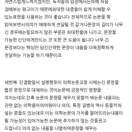
자연스럽게느껴지겠지만, 독자들의 입장에서는아예 처음
접해보는 원고이기 때문에최대한 대중들이 쉽게 이해할 수
있는표현을 사용하는 것이 좋습니다.전체적으로 논문을 쭉
읽어보면서의미가 애매하게 전달될 것 같거나문장의 길이가 너무
긴 경우에는필요하지 않은 부분은 최대한줄여 나가고, 문장을
가능한 간단하게만드는 것 또한 큰 도움이 됩니다.너무 긴
문장보다는 핵심만 담긴간략한 문장이 내용을 더욱정확하게
전달하는 기능을 하기 때문이죠.
세번째. 간결함앞서 설명했듯이 의학논문교정 시에는긴 문장을
짧은 문장으로 대체하는 것이논문에 긍정적인 영향을
미치는데요.간혹 논문의 분량을 채우지 못할까 봐논문 내용과는
관련 없는 의학용어의어원이나 의미, 특정 질병의 역사 등을끼워
넣는 분들도 있는데요.이는 의학논문의 가치를 떨어뜨리는내용이
될 가능성이 있어가능한 논문에 추가하지 않는 것을권고
드립니다.의미 없는 내용을 나열하며분량을 채우는