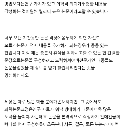
방법보다는연구 가치가 있고 의학적 의미가뚜렷한 내용을
작성하는 것이훨씬 퀄리티 높은 논문이라고할 수 있습니다.
너무 오랜 기간동안 논문 작성에몰두하게 되면 자신도
모르게논문에 억지 내용을 추가하게 되는경우가 종종 있는
편입니다.이럴 때는 충분히 휴식을 취하시고할 수 있는 한 간결한
문장으로논문을 구성하려고 노력하셔야비전문가인 대중들도
논문을접했을 때 정보를 얻기 훨씬쉬워진다는 것을
명심하십시오.
세상엔 아주 많은 학술 분야가존재하지만, 그 중에서도
의학논문교정은연구 자료가 워낙 방대하기 때문에더욱 많은
노력을 들여야 하는데요.논문을 본격적으로 작성하기 전에건물의
뼈대를 먼저 구성하듯이초록부터 서론, 결론, 토론 부분까지어떤