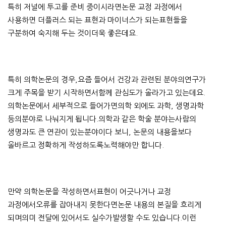
특히 저널에 투고를 준비 중이시라면논문 교정 과정에서
사용하면 더플러스 되는 표현과 마이너스가 되는표현들을
구분하여 숙지해 두는 것이더욱 좋은데요.
특히 의학논문의 경우,요즘 들어서 건강과 관련된 분야의연구가
크게 주목을 받기 시작하면서함께 관심도가 올라가고 있는데요.
의학논문에서 세부적으로 들어가면의학 외에도 과학, 생명과학
등의분야로 나눠지게 됩니다.의학과 같은 학술 분야는사람의
생명과도 큰 연관이 있는분야이다 보니, 논문의 내용을보다
올바르고 정확하게 작성하도록노력해야만 합니다.
만약 의학논문을 작성하면서표현이 어긋나거나 교정
과정에서오류를 잡아내지 못한다면논문 내용의 본질을 흐리게
되며의미 전달에 있어서도 실수가발생할 수도 있습니다.이런