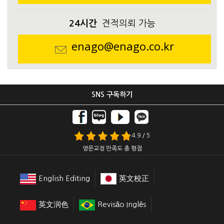
24시간
견적의뢰 가능
enago@enago.co.kr
SNS 구독하기
4.9 / 5
영문교정 만족도 총 평점
English Editing
英文校正
英文润色
Revisão Inglês