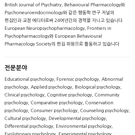
British Journal of Psychiatry, Behavioural Pharmacology와
Psychoneuroendocrinology와 같은 행동학 연구 저널의
편집인과 교정 에디터로써 24여년간의 경력을 지니고 있습니다.
European Neuropsychopharmacology, Frontiers in
Psychopharmacology와 European Behavioural
Pharmacology Society의 편집 위원으로 활동하고 있습니다.
전문분야
Educational psychology, Forensic psychology, Abnormal
psychology, Applied psychology, Biological psychology,
Clinical psychology, Cognitive psychology, Community
psychology, Comparative psychology, Conservation
psychology, Consumer psychology, Counseling psychology,
Cultural psychology, Developmental psychology,
Differential psychology, Environmental psychology,
Evolutionary psychology, Experimental psychology,