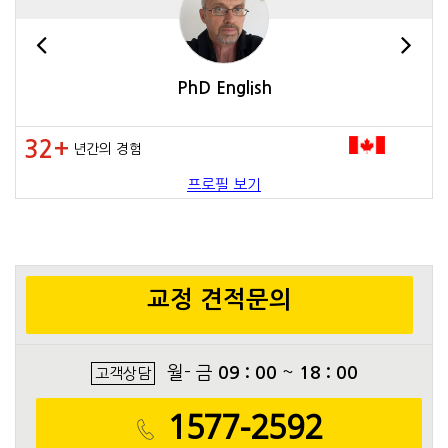
PhD English
32+
년간의 경험
프로필 보기
교정 견적문의
월- 금
09 : 00
~
18 : 00
고객상담
1577-2592