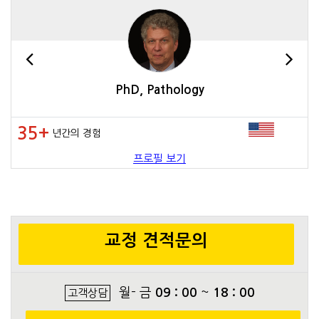
PhD, Pathology
35+
년간의 경험
프로필 보기
교정 견적문의
월- 금
09 : 00
~
18 : 00
고객상담