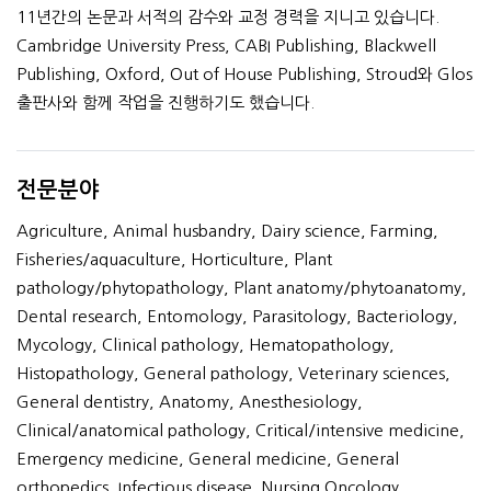
11년간의 논문과 서적의 감수와 교정 경력을 지니고 있습니다.
Cambridge University Press, CABI Publishing, Blackwell
Publishing, Oxford, Out of House Publishing, Stroud와 Glos
출판사와 함께 작업을 진행하기도 했습니다.
전문분야
Agriculture, Animal husbandry, Dairy science, Farming,
Fisheries/aquaculture, Horticulture, Plant
pathology/phytopathology, Plant anatomy/phytoanatomy,
Dental research, Entomology, Parasitology, Bacteriology,
Mycology, Clinical pathology, Hematopathology,
Histopathology, General pathology, Veterinary sciences,
General dentistry, Anatomy, Anesthesiology,
Clinical/anatomical pathology, Critical/intensive medicine,
Emergency medicine, General medicine, General
orthopedics, Infectious disease, Nursing Oncology,