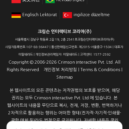
Englisch Lektorat
ingilizce düzeltme
크림슨 인터랙티브 코리아(주)
서울특별시 강남구 학동로 2길 19, 2층 2541호크림슨인터랙티브코리아(주)
사업자등록번호:107-88-36447 | 통신판매업신고번호: 제2015-서울중구-1504 | 대표자:
미딸쉐라드 | 개인정보관리책임자: 미딸쉐라드 | 고객센터: 1577-2592
Copyright ©
2006-2026
Crimson Interactive Pvt. Ltd. All
Rights Reserved.
개인정보 처리방침
|
Terms & Conditions
|
Sitemap
본 웹사이트의 모든 콘텐츠는 저작권법의 보호를 받으며, 해당
권리는 모두 Crimson Interactive Pvt. Ltd.에 있습니다. 본
웹사이트의 내용을 무단으로 복사, 전재, 저장, 변환, 번역하거나
2차적으로 활용하는 행위는 어떠한 형태(전자적·자기적·인쇄물·
광학 매체 등)라도 법적으로 금지됩니다. 자세한 내용은 쿠키
정책을 참고해 주세요.