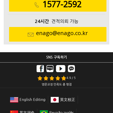
1577-2592
24시간
견적의뢰 가능
enago@enago.co.kr
SNS 구독하기
4.9 / 5
영문교정 만족도 총 평점
English Editing
英文校正
英文润色
Revisão Inglês