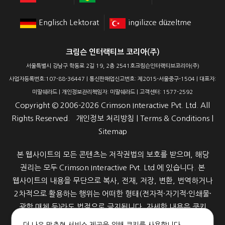
Englisch Lektorat
ingilizce düzeltme
크림슨 인터랙티브 코리아(주)
서울특별시 강남구 학동로 2길 19, 2층 2541호크림슨인터랙티브코리아(주)
사업자등록번호:107-88-36447 | 통신판매업신고번호: 제2015-서울중구-1504 | 대표자:
미딸쉐라드 | 개인정보관리책임자: 미딸쉐라드 | 고객센터: 1577-2592
Copyright ©
2006-2026
Crimson Interactive Pvt. Ltd. All
Rights Reserved.
개인정보 처리방침
|
Terms & Conditions
|
Sitemap
본 웹사이트의 모든 콘텐츠는 저작권법의 보호를 받으며, 해당
권리는 모두 Crimson Interactive Pvt. Ltd.에 있습니다. 본
웹사이트의 내용을 무단으로 복사, 전재, 저장, 변환, 번역하거나
2차적으로 활용하는 행위는 어떠한 형태(전자적·자기적·인쇄물·
광학 매체 등)라도 법적으로 금지됩니다. 자세한 내용은 쿠키
정책을 참고해 주세요.