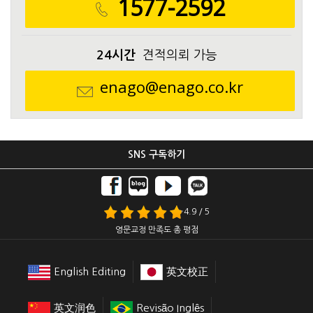
1577-2592
24시간
견적의뢰 가능
enago@enago.co.kr
SNS 구독하기
4.9 / 5
영문교정 만족도 총 평점
English Editing
英文校正
英文润色
Revisão Inglês