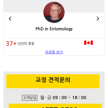
PhD in Entomology
37+
년간의 경험
프로필 보기
교정 견적문의
월- 금
09 : 00
~
18 : 00
고객상담