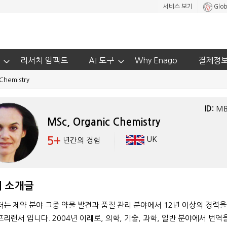
서비스 보기
Glob
리서치 임팩트
AI 도구
Why Enago
결제정
Chemistry
ID:
MB
MSc, Organic Chemistry
5+
UK
년간의 경험
 소개글
터는 제약 분야 그중 약물 발견과 품질 관리 분야에서 12년 이상의 경력을
리랜서 입니다. 2004년 이래로, 의학, 기술, 과학, 일반 분야에서 번역