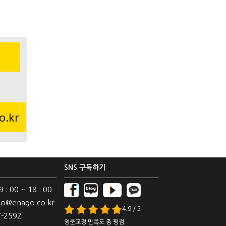
o.kr
SNS 구독하기
: 00 ~ 18 : 00
o@enago.co.kr
4.9 / 5
-2592
영문교정 만족도 총 평점