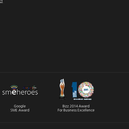
고
Google
Bizz 2014 Award
SME Award
For Business Excellence