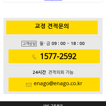
교정 견적문의
월- 금
09 : 00
~
18 : 00
고객상담
1577-2592
24시간
견적의뢰 가능
enago@enago.co.kr