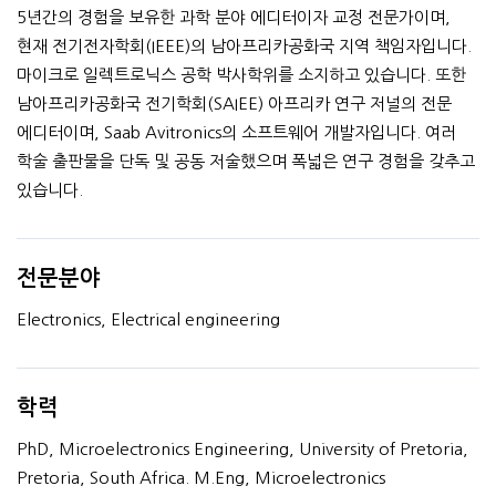
5년간의 경험을 보유한 과학 분야 에디터이자 교정 전문가이며,
현재 전기전자학회(IEEE)의 남아프리카공화국 지역 책임자입니다.
마이크로 일렉트로닉스 공학 박사학위를 소지하고 있습니다. 또한
남아프리카공화국 전기학회(SAIEE) 아프리카 연구 저널의 전문
에디터이며, Saab Avitronics의 소프트웨어 개발자입니다. 여러
학술 출판물을 단독 및 공동 저술했으며 폭넓은 연구 경험을 갖추고
있습니다.
전문분야
Electronics, Electrical engineering
학력
PhD, Microelectronics Engineering, University of Pretoria,
Pretoria, South Africa. M.Eng, Microelectronics