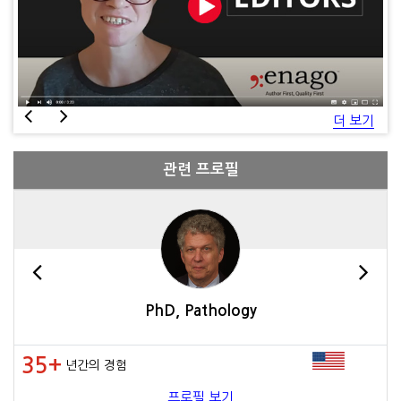
더 보기
관련 프로필
PhD, Pathology
35+
년간의 경험
프로필 보기