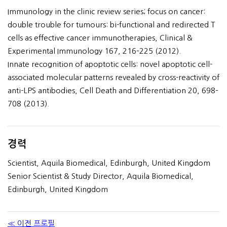
Immunology in the clinic review series; focus on cancer:
double trouble for tumours: bi-functional and redirected T
cells as effective cancer immunotherapies, Clinical &
Experimental Immunology 167, 216–225 (2012).
Innate recognition of apoptotic cells: novel apoptotic cell-
associated molecular patterns revealed by cross-reactivity of
anti-LPS antibodies, Cell Death and Differentiation 20, 698–
708 (2013).
경력
Scientist, Aquila Biomedical, Edinburgh, United Kingdom
Senior Scientist & Study Director, Aquila Biomedical,
Edinburgh, United Kingdom
≪ 이전 프로필