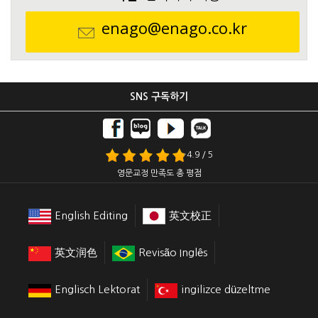
enago@enago.co.kr
SNS 구독하기
4.9 / 5
영문교정 만족도 총 평점
English Editing
英文校正
英文润色
Revisão Inglês
Englisch Lektorat
ingilizce düzeltme