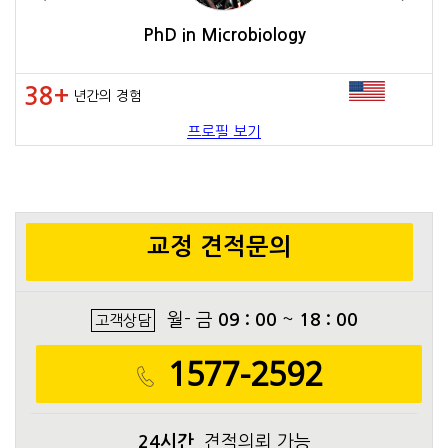
PhD in Microbiology
38+
년간의 경험
프로필 보기
교정 견적문의
월- 금
09 : 00
~
18 : 00
고객상담
1577-2592
24시간
견적의뢰 가능