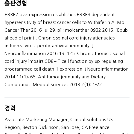
출판경험
ERBB2 overexpression establishes ERBB3 dependent
hypersensitivity of breast cancer cells to Withaferin A. Mol
Cancer Ther 2016 Jul 29. pii: molcanther.0932.2015. [Epub
ahead of print]. Chronic spinal cord injury attenuates
influenza virus specific antiviral immunity. J
Neuroinflammation 2016 13: 125. Chronic thoracic spinal
cord injury impairs CD8+ T-cell function by up-regulating
programmed cell death-1 expression. J Neuroinflammation
2014 11(1): 65. Antitumor Immunity and Dietary
Compounds. Medical Sciences 2013 2(1): 1-22.
경력
Associate Marketing Manager, Clinical Solutions US
Region, Becton Dickinson, San Jose, CA Freelance