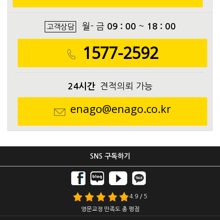
월- 금
09 : 00
~
18 : 00
고객상담
1577-2592
24시간
견적의뢰 가능
enago@enago.co.kr
SNS 구독하기
4.9 / 5
영문교정 만족도 총 평점