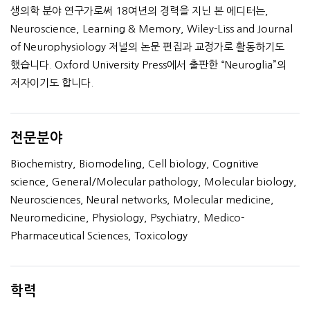
생의학 분야 연구가로써 18여년의 경력을 지닌 본 에디터는,
Neuroscience, Learning & Memory, Wiley-Liss and Journal
of Neurophysiology 저널의 논문 편집과 교정가로 활동하기도
했습니다. Oxford University Press에서 출판한 “Neuroglia”의
저자이기도 합니다.
전문분야
Biochemistry, Biomodeling, Cell biology, Cognitive
science, General/Molecular pathology, Molecular biology,
Neurosciences, Neural networks, Molecular medicine,
Neuromedicine, Physiology, Psychiatry, Medico-
Pharmaceutical Sciences, Toxicology
학력