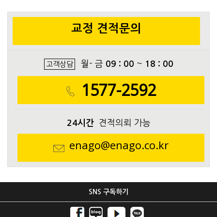
교정 견적문의
월- 금
09 : 00
~
18 : 00
고객상담
1577-2592
24시간
견적의뢰 가능
enago@enago.co.kr
SNS 구독하기