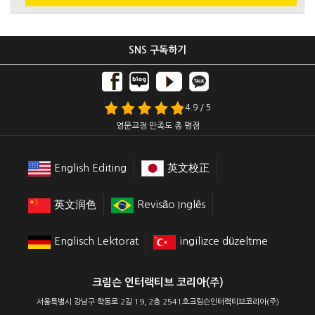
SNS 구독하기
4.9 / 5
영문교정 만족도 총 평점
English Editing
英文校正
英文润色
Revisão Inglês
Englisch Lektorat
ingilizce düzeltme
크림슨 인터랙티브 코리아(주)
서울특별시 강남구 학동로 2길 19, 2층 2541호크림슨인터랙티브코리아(주)