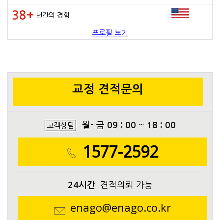
38+
년간의 경험
프로필 보기
교정 견적문의
월- 금
09 : 00
~
18 : 00
고객상담
1577-2592
24시간
견적의뢰 가능
enago@enago.co.kr