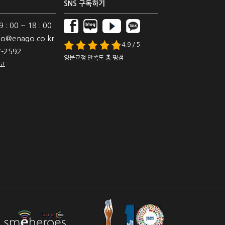
SNS 구독하기
: 00 ~ 18 : 00
o@enago.co.kr
4.9 / 5
-2592
영문교정 만족도 총 평점
고