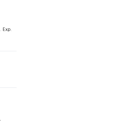
. Exp.
,