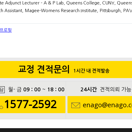
e Adjunct Lecturer – A & P Lab, Queens College, CUNY, Queen
h Assistant, Magee-Womens Research Institute, Pittsburgh, PA\
 프로필
교정 견적문의
1시간 내 견적발송
월- 금
09 : 00
~
18 : 00
24시간
견적의뢰 가능
담
1577-2592
enago@enago.c