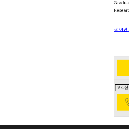
Graduat
Researc
≪ 이전
고객상