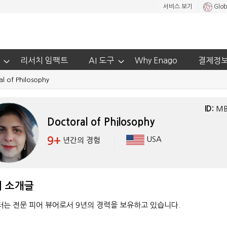
서비스 보기
Glob
리서치 임팩트
AI 도구
Why Enago
결제정
l of Philosophy
ID:
MB
Doctoral of Philosophy
9+
USA
년간의 경험
 소개글
터는 전문 피어 뷰어로서 9년의 경력을 보유하고 있습니다.