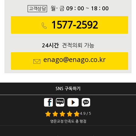
월- 금
09 : 00
~
18 : 00
고객상담
1577-2592
24시간
견적의뢰 가능
enago@enago.co.kr
SNS 구독하기
4.9 / 5
영문교정 만족도 총 평점