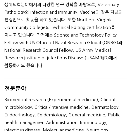
생체의학분야에서의 다양한 연구 경력을 바탕으로, Veterinary
Pathology와 Infection and Immunity, Vaccine과 같은 저널의
편집인으로 활동을 하고 있습니다. 또한 Northern Virginia
Community College의 Technical Editing certification을
지니고 있습니다. 과거에는 Science and Technology Policy
Fellow with US Office of Naval Research Global (ONRG)과
National Research Council Fellow, US Army Medical
Research Institute of Infectious Disease (USAMRIID)에서
활동하기도 했습니다.
전문분야
Biomedical research (Experimental medicine), Clinical
microbiology, Critical/Intensive medicine, Dermatology,
Endocrinology, Epidemiology, General medicine, Public
health management/administration, Immunology,
Infectious disease, Molecular medicine, Neurology,