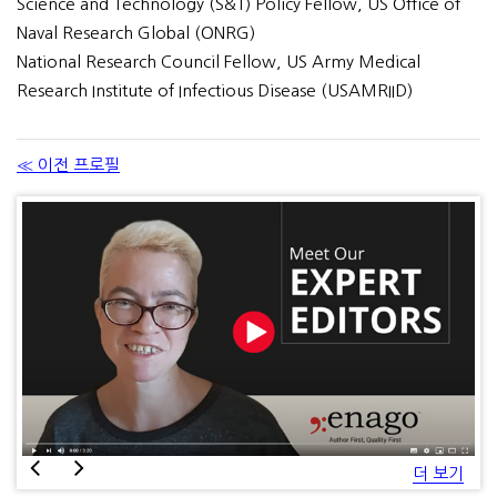
Science and Technology (S&T) Policy Fellow, US Office of
Naval Research Global (ONRG)
National Research Council Fellow, US Army Medical
Research Institute of Infectious Disease (USAMRIID)
≪ 이전 프로필
더 보기