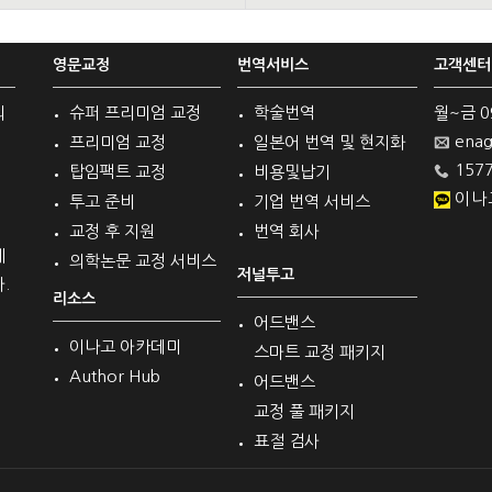
영문교정
번역서비스
고객센터
의
슈퍼 프리미엄 교정
학술번역
월~금 09 
enag
프리미엄 교정
일본어 번역 및 현지화
1577
탑임팩트 교정
비용및납기
이나
투고 준비
기업 번역 서비스
교정 후 지원
번역 회사
계
의학논문 교정 서비스
저널투고
.
리소스
어드밴스
이나고 아카데미
스마트 교정 패키지
Author Hub
어드밴스
교정 풀 패키지
표절 검사