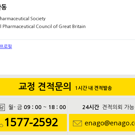
활동
harmaceutical Society
 Pharmaceutical Council of Great Britain
 프로필
교정 견적문의
1시간 내 견적발송
월- 금
09 : 00
~
18 : 00
24시간
견적의뢰 가능
담
1577-2592
enago@enago.c