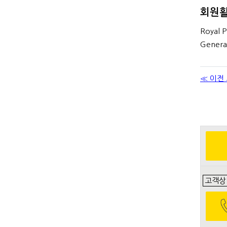
회원
Royal P
General
≪ 이전
고객상