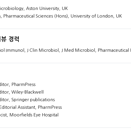
crobiology, Aston University, UK
 Pharmaceutical Sciences (Hons), University of London, UK
뷰 경력
ol Immunol, J Clin Microbiol, J Med Microbiol, Pharmaceutical 
itor, PharmPress
itor, Wiley-Blackwell
itor, Springer publications
Editorial Assistant, PharmPress
ist, Moorfields Eye Hospital