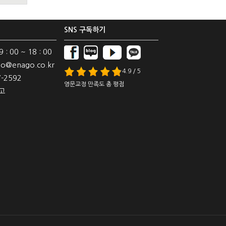
SNS 구독하기
: 00 ~ 18 : 00
o@enago.co.kr
4.9 / 5
-2592
영문교정 만족도 총 평점
고