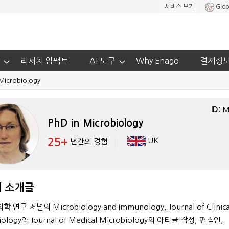
서비스 보기
Glob
리서치 임팩트
AI 도구
Why Enago
결제정
 Microbiology
ID:
M
PhD in Microbiology
25+
UK
년간의 경험
 소개글
 연구 저널의 Microbiology and Immunology, Journal of Clinica
iology와 Journal of Medical Microbiology의 아티클 작성, 편집인,