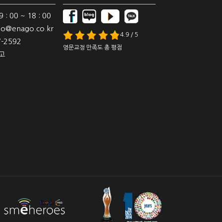
: 00 ~ 18 : 00
o@enago.co.kr
4.9 / 5
-2592
영문교정 만족도 총 평점
고