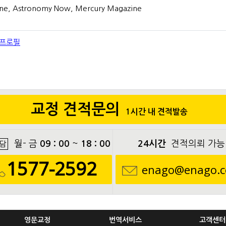
ne, Astronomy Now, Mercury Magazine
 프로필
교정 견적문의
1시간 내 견적발송
월- 금
09 : 00
~
18 : 00
24시간
견적의뢰 가능
담
1577-2592
enago@enago.c
영문교정
번역서비스
고객센터