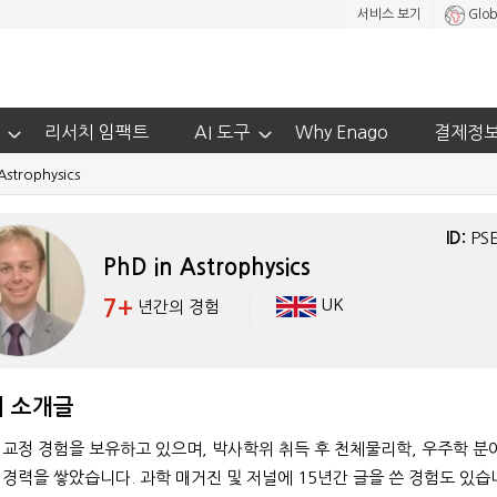
서비스 보기
Glob
리서치 임팩트
AI 도구
Why Enago
결제정
Astrophysics
ID:
PS
PhD in Astrophysics
7+
UK
년간의 경험
 소개글
 교정 경험을 보유하고 있으며, 박사학위 취득 후 천체물리학, 우주학 분
 경력을 쌓았습니다. 과학 매거진 및 저널에 15년간 글을 쓴 경험도 있습