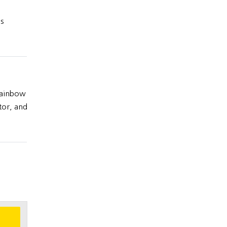
s
Rainbow
tor, and