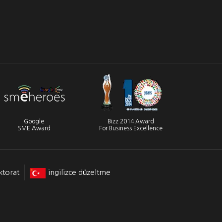
Google
Bizz 2014 Award
SME Award
For Business Excellence
ktorat
ingilizce düzeltme