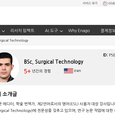
서비스 보기
Glob
리서치 임팩트
AI 도구
Why Enago
결제정
rgical Technology
ID:
PS
BSc, Surgical Technology
5+
Iran
년간의 경험
 소개글
문 에디터, 학술 번역가, 제2언어로서의 영어(ESL) 사용자 대상 강사입니
rgical Technology)에 전문성을 갖추고 있으며, 연구 논문 작업에 대한