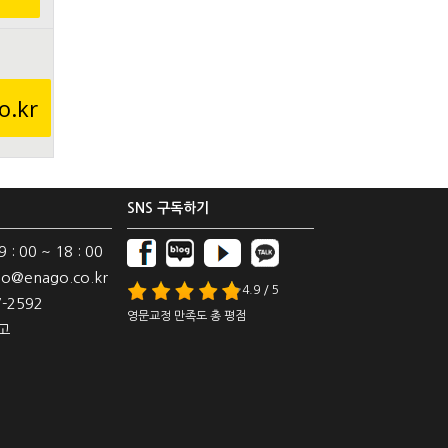
o.kr
SNS 구독하기
: 00 ~ 18 : 00
o@enago.co.kr
4.9 / 5
-2592
영문교정 만족도 총 평점
고