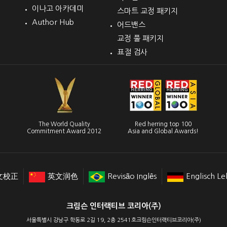
이나고 아카데미
스마트 교정 패키지
Author Hub
어드밴스
교정 풀 패키지
표절 검사
The World Quality
Red herring top 100
Commitment Award 2012
Asia and Global Awards!
文校正
英文润色
Revisão Inglês
Englisch Le
크림슨 인터랙티브 코리아(주)
서울특별시 강남구 학동로 2길 19, 2층 2541호크림슨인터랙티브코리아(주)