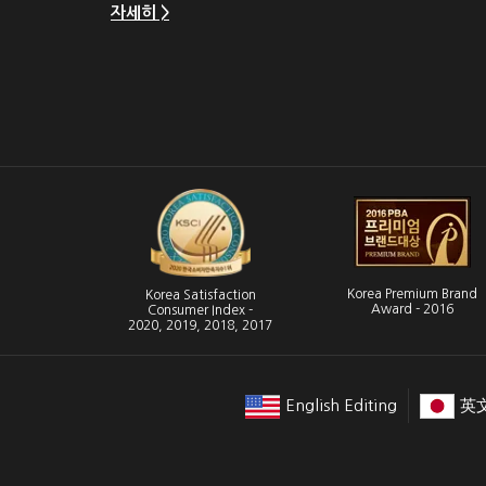
자세히 >
Korea Premium Brand
Korea Satisfaction
Award - 2016
Consumer Index -
2020, 2019, 2018, 2017
English Editing
英