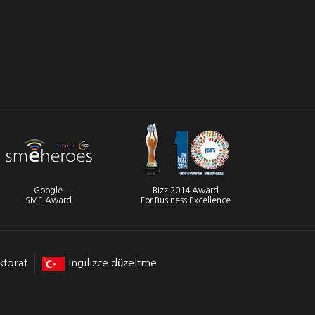
Google
Bizz 2014 Award
SME Award
For Business Excellence
ktorat
ingilizce düzeltme