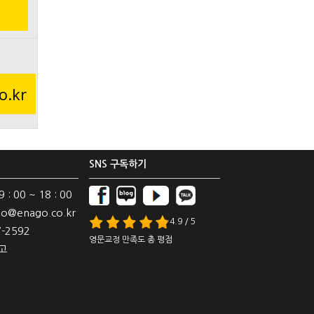
o.kr
SNS 구독하기
: 00 ~ 18 : 00
o@enago.co.kr
4.9 / 5
-2592
영문교정 만족도 총 평점
고