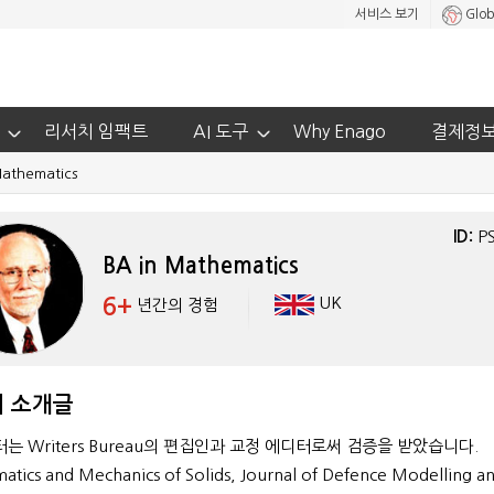
서비스 보기
Glob
리서치 임팩트
AI 도구
Why Enago
결제정
Mathematics
ID:
P
BA in Mathematics
6+
UK
년간의 경험
 소개글
는 Writers Bureau의 편집인과 교정 에디터로써 검증을 받았습니다.
tics and Mechanics of Solids, Journal of Defence Modelling a