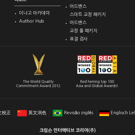
어드밴스
이나고 아카데미
스마트 교정 패키지
Author Hub
어드밴스
교정 풀 패키지
표절 검사
The World Quality
Red herring top 100
Commitment Award 2012
Asia and Global Awards!
文校正
英文润色
Revisão Inglês
Englisch Le
크림슨 인터랙티브 코리아(주)