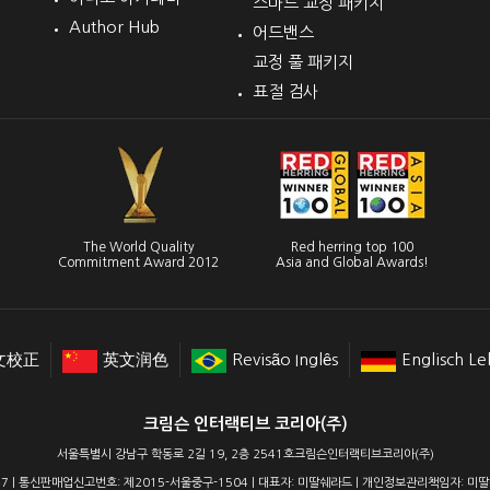
스마트 교정 패키지
Author Hub
어드밴스
교정 풀 패키지
표절 검사
The World Quality
Red herring top 100
Commitment Award 2012
Asia and Global Awards!
文校正
英文润色
Revisão Inglês
Englisch Le
크림슨 인터랙티브 코리아(주)
서울특별시 강남구 학동로 2길 19, 2층 2541호크림슨인터랙티브코리아(주)
7 | 통신판매업신고번호: 제2015-서울중구-1504 | 대표자: 미딸쉐라드 | 개인정보관리책임자: 미딸쉐