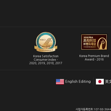
Korea Premium Brand
Korea Satisfaction
Award - 2016
Consumer Index -
2020, 2019, 2018, 2017
English Editing
英
사업자등록번호:107-88-3644