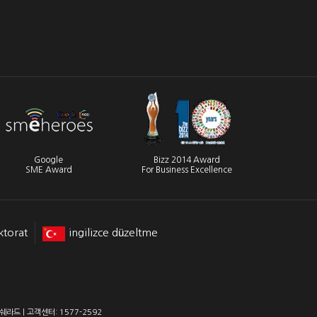
Google
Bizz 2014 Award
SME Award
For Business Excellence
ktorat
ingilizce düzeltme
라드 | 고객센터: 1577-2592