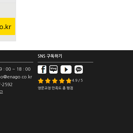
o.kr
SNS 구독하기
: 00 ~ 18 : 00
o@enago.co.kr
4.9 / 5
-2592
영문교정 만족도 총 평점
고