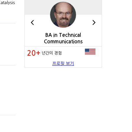
talysis
Sciences
BA in Technical
PhD in Ma
Communications
En
20+
20+
년간의 경험
년간의 
프로필 보기