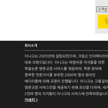
고객상
회사소개
이나고는 2005년에 설립되었으며, 크림슨 인터랙티브
대표 브랜드입니다. 이나고는 비영어권 저자들을 위한
학술논문 영문교정 서비스를 제공하며, 학문 분야에
풍부한 전문지식을 보유한 2000여 명의 원어민
에디터들에 의해 교정이 진행됩니다. 이나고는 고품질의
영문교정 서비스만을 제공하기 위해 최선을 다하며, 세
2만여 명의 저자들이 이나고의 서비스에 만족하였습니다
자세히 >