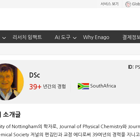
서비스 보기
Glob
리서치 임팩트
AI 도구
Why Enago
결제정
ID:
P
DSc
39+
SouthAfrica
년간의 경험
 소개글
ity of Nottingham의 학자로, Journal of Physical Chemistry와 Journ
hemical Society 저널의 편집인과 교정 에디로써 39여년의 경력을 지니고