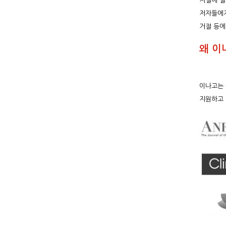
저널에 실
저자들에게
거절 등에
왜 이
이나고는
지원하고 