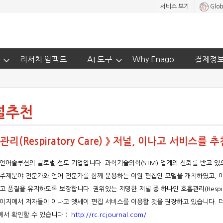
서비스 보기
Glob
리서치 임팩트
AI 도구
Why Enago
결제정
널추천
관리(Respiratory Care) 》 저널, 이나고 서비스를 
언어솔루션의 글로벌 선도 기업입니다. 과학기술의학(STM) 업계의 신뢰를 받고 있
주제분야 전문가와 언어 전문가를 함께 운용하는 이원 편집인 모델을 개척하였고, 
고 품질을 유지하도록 보장합니다. 권위있는 저명한 저널 중 하나인 호흡관리(Respir
이지에서 저자들이 이나고 엣세이 편집 서비스를 이용할 것을 권장하고 있습니다. 더 자세한
에서 확인할 수 있습니다：
http://rc.rcjournal.com/