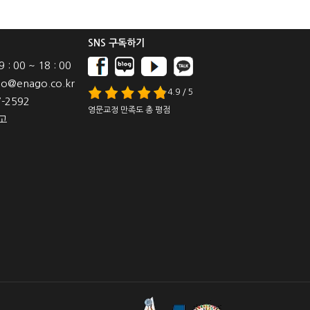
SNS 구독하기
: 00 ~ 18 : 00
o@enago.co.kr
4.9 / 5
-2592
영문교정 만족도 총 평점
고