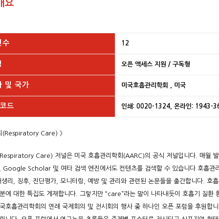
개요
횟수
12
성
오픈 액세스 지원 / 구독형
 및 국가
미국호흡관리학회 , 미국
 코드
인쇄: 0020-1324, 온라인: 1943-3
Respiratory Care) 》
espiratory Care) 저널은 미국 호흡관리학회(AARC)의 공식 저널입니다. 매월 발
d, Google Scholar 및 여타 검색 엔진에서도 컨텐츠를 검색할 수 있습니다 호
태생리, 징후, 진단평가, 모니터링, 예방 및 관리와 관련된 논문들을 출간합니다. 
분에 대한 특집도 게재합니다. 그렇지만 “care”라는 말이 나타내듯이 호흡기 질환
국호흡관리학회의 연례 국제회의 및 전시회의 행사 중 하나인 오픈 포럼을 후원합니