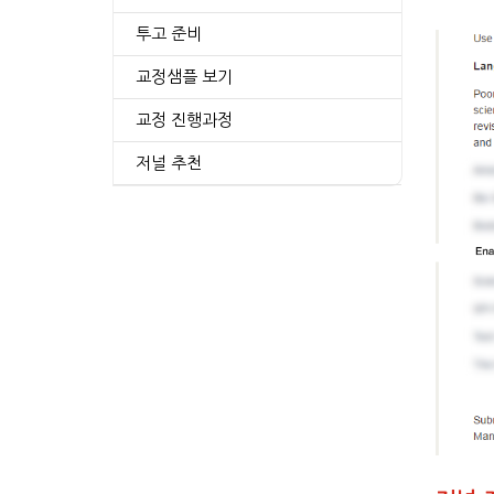
투고 준비
교정샘플 보기
교정 진행과정
저널 추천