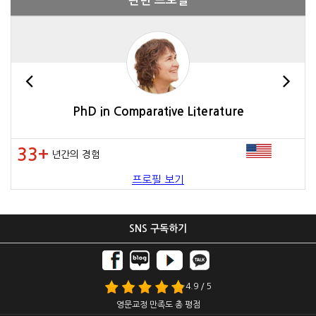
관련 프로필
PhD in Comparative Literature
33+
년간의 경험
프로필 보기
SNS 구독하기
4.9 / 5
영문교정 만족도 총 평점