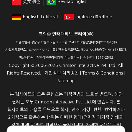
英文润色
Revisão Inglês
Englisch Lektorat
ingilizce düzeltme
크림슨 인터랙티브 코리아(주)
서울특별시 강남구 학동로 2길 19, 2층 2541호크림슨인터랙티브코리아(주)
사업자등록번호:107-88-36447 | 통신판매업신고번호: 제2015-서울중구-1504 | 대표자:
미딸쉐라드 | 개인정보관리책임자: 미딸쉐라드 | 고객센터: 1577-2592
Copyright ©
2006-2026
Crimson Interactive Pvt. Ltd. All
Rights Reserved.
개인정보 처리방침
|
Terms & Conditions
|
Sitemap
본 웹사이트의 모든 콘텐츠는 저작권법의 보호를 받으며, 해당
권리는 모두 Crimson Interactive Pvt. Ltd.에 있습니다. 본
웹사이트의 내용을 무단으로 복사, 전재, 저장, 변환, 번역하거나
2차적으로 활용하는 행위는 어떠한 형태(전자적·자기적·인쇄물·
광학 매체 등)라도 법적으로 금지됩니다. 자세한 내용은 쿠키