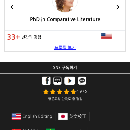
PhD in Comparative Literature
33+
년간의 경험
프로필 보기
SNS 구독하기
4.9 / 5
영문교정 만족도 총 평점
English Editing
英文校正