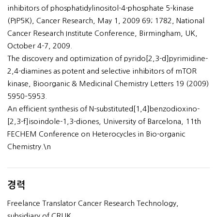
inhibitors of phosphatidylinositol-4-phosphate 5-kinase
(PIP5K), Cancer Research, May 1, 2009 69; 1782, National
Cancer Research Institute Conference, Birmingham, UK,
October 4-7, 2009.
The discovery and optimization of pyrido[2,3-d]pyrimidine-
2,4-diamines as potent and selective inhibitors of mTOR
kinase, Bioorganic & Medicinal Chemistry Letters 19 (2009)
5950–5953.
An efficient synthesis of N-substituted[1,4]benzodioxino-
[2,3-f]isoindole-1,3-diones, University of Barcelona, 11th
FECHEM Conference on Heterocycles in Bio-organic
Chemistry.\n
경력
Freelance Translator Cancer Research Technology,
subsidiary of CRUK