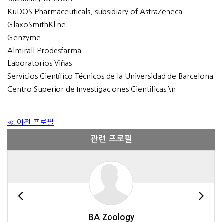
KuDOS Pharmaceuticals, subsidiary of AstraZeneca
GlaxoSmithKline
Genzyme
Almirall Prodesfarma
Laboratorios Viñas
Servicios Científico Técnicos de la Universidad de Barcelona
Centro Superior de Investigaciones Científicas \n
≪ 이전 프로필
관련 프로필
BA Zoology