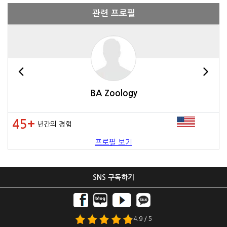
관련 프로필
BA Zoology
45+
년간의 경험
프로필 보기
SNS 구독하기
4.9 / 5