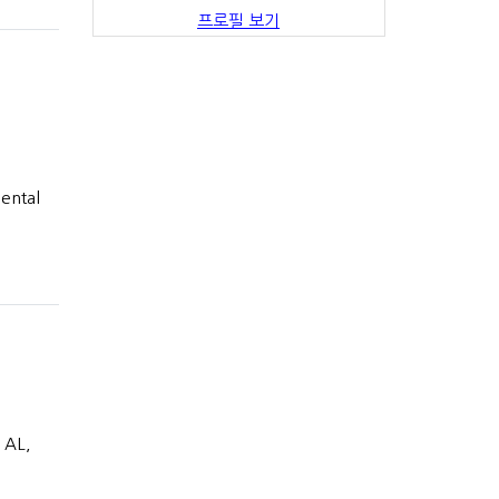
프로필 보기
ental
 AL,