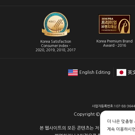
Korea Premium Brand
Korea Satisfaction
Award - 2016
Consumer Index -
2020, 2019, 2018, 2017
English Editing
英
사업자등록번호:107-88-3644
Copyright ©
2006-2026
Crims
더 나은 맞춤형
본 웹사이트의 모든 콘텐츠는 저작권법의 보호를 받으며, 해
계속 이용하시