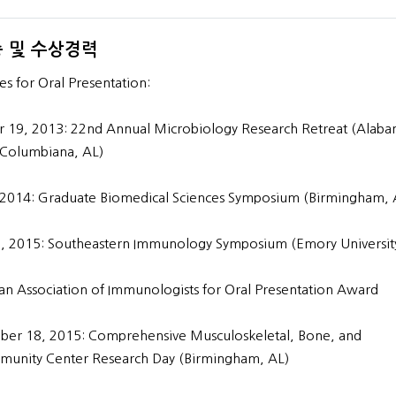
 및 수상경력
ces for Oral Presentation:
 19, 2013: 22nd Annual Microbiology Research Retreat (Alab
 Columbiana, AL)
 2014: Graduate Biomedical Sciences Symposium (Birmingham, 
, 2015: Southeastern Immunology Symposium (Emory Universit
n Association of Immunologists for Oral Presentation Award
ber 18, 2015: Comprehensive Musculoskeletal, Bone, and
munity Center Research Day (Birmingham, AL)