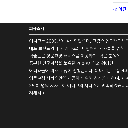
≪ 이전
회사소개
이나고는 2005년에 설립되었으며, 크림슨 인터랙티브
대표 브랜드입니다. 이나고는 비영어권 저자들을 위한
학술논문 영문교정 서비스를 제공하며, 학문 분야에
풍부한 전문지식을 보유한 2000여 명의 원어민
에디터들에 의해 교정이 진행됩니다. 이나고는 고품질의
영문교정 서비스만을 제공하기 위해 최선을 다하며, 세
2만여 명의 저자들이 이나고의 서비스에 만족하였습니다
자세히 >