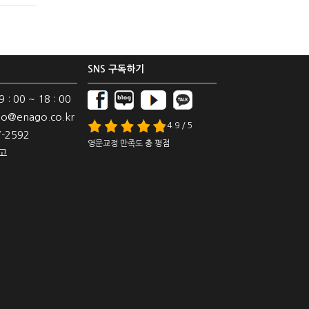
SNS 구독하기
: 00 ~ 18 : 00
o@enago.co.kr
4.9 / 5
-2592
영문교정 만족도 총 평점
고