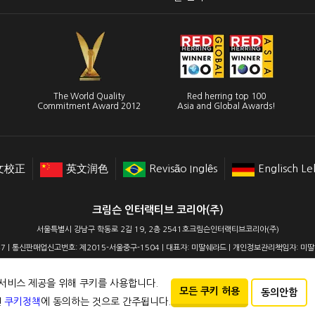
The World Quality
Red herring top 100
Commitment Award 2012
Asia and Global Awards!
文校正
英文润色
Revisão Inglês
Englisch Le
크림슨 인터랙티브 코리아(주)
서울특별시 강남구 학동로 2길 19, 2층 2541호크림슨인터랙티브코리아(주)
7 | 통신판매업신고번호: 제2015-서울중구-1504 | 대표자: 미딸쉐라드 | 개인정보관리책임자: 미딸쉐
on Interactive Pvt. Ltd. All Rights Reserved.
개인정보 처리방침
|
 서비스 제공을 위해 쿠키를 사용합니다.
모든 쿠키 허용
동의안함
당 권리는 모두 Crimson Interactive Pvt. Ltd.에 있습니다.
면
쿠키정책
에 동의하는 것으로 간주됩니다.