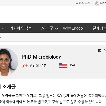
서비스 보기
Glob
리서치 임팩트
AI 도구
Why Enago
결제정
y
ID:
P
PhD Microbiology
7+
USA
년간의 경험
 소개글
PhD, Chemistry
의 저작물을 출판한 저자로, 그중 일부는 SCI 등재 국제저널에 출판되었습
5+
국제 학술대회에서 논문을 발표했고 구술 발표로 많은 수상을 했습니다.
년간의 경험