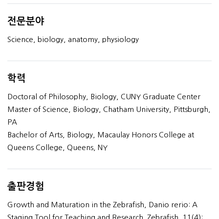
전문분야
Science, biology, anatomy, physiology
학력
Doctoral of Philosophy, Biology, CUNY Graduate Center
Master of Science, Biology, Chatham University, Pittsburgh,
PA
Bachelor of Arts, Biology, Macaulay Honors College at
Queens College, Queens, NY
출판경험
Growth and Maturation in the Zebrafish, Danio rerio: A
Staging Tool for Teaching and Research. Zebrafish. 11(4):