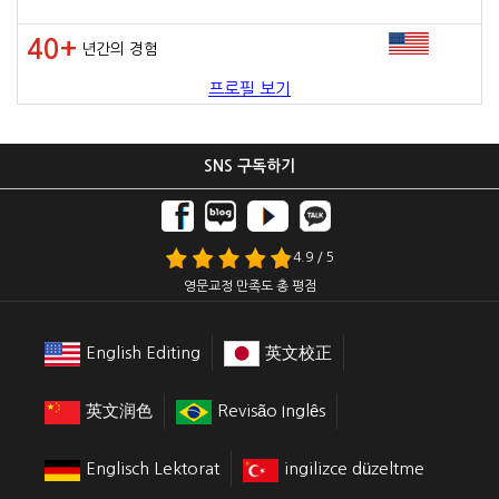
40+
년간의 경험
프로필 보기
SNS 구독하기
4.9 / 5
영문교정 만족도 총 평점
English Editing
英文校正
英文润色
Revisão Inglês
Englisch Lektorat
ingilizce düzeltme