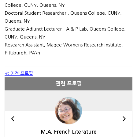
College, CUNY, Queens, NY
Doctoral Student Researcher , Queens College, CUNY,
Queens, NY
Graduate Adjunct Lecturer – A & P Lab, Queens College,
CUNY, Queens, NY
Research Assistant, Magee-Womens Research Institute,
Pittsburgh, PA\n
≪ 이전 프로필
관련 프로필
M.A. French Literature