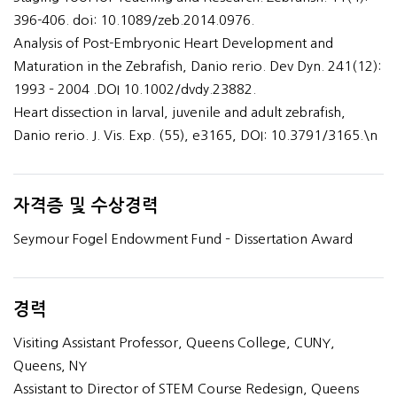
396-406. doi: 10.1089/zeb.2014.0976.
Analysis of Post-Embryonic Heart Development and
Maturation in the Zebrafish, Danio rerio. Dev Dyn. 241(12):
1993 – 2004 .DOI 10.1002/dvdy.23882.
Heart dissection in larval, juvenile and adult zebrafish,
Danio rerio. J. Vis. Exp. (55), e3165, DOI: 10.3791/3165.\n
자격증 및 수상경력
Seymour Fogel Endowment Fund – Dissertation Award
경력
Visiting Assistant Professor, Queens College, CUNY,
Queens, NY
Assistant to Director of STEM Course Redesign, Queens