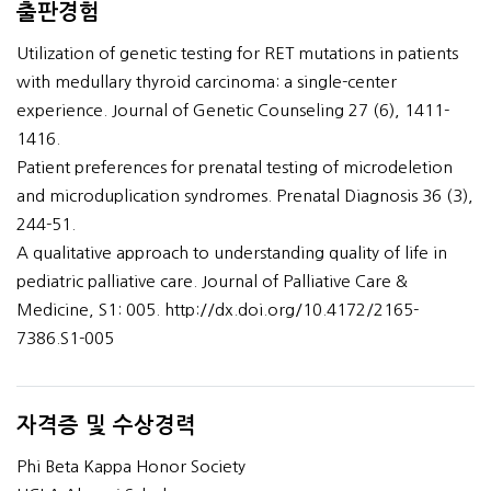
출판경험
Utilization of genetic testing for RET mutations in patients
with medullary thyroid carcinoma: a single-center
experience. Journal of Genetic Counseling 27 (6), 1411-
1416.
Patient preferences for prenatal testing of microdeletion
and microduplication syndromes. Prenatal Diagnosis 36 (3),
244-51.
A qualitative approach to understanding quality of life in
pediatric palliative care. Journal of Palliative Care &
Medicine, S1: 005. http://dx.doi.org/10.4172/2165-
7386.S1-005
자격증 및 수상경력
Phi Beta Kappa Honor Society