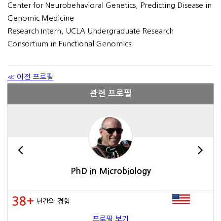
Center for Neurobehavioral Genetics, Predicting Disease in
Genomic Medicine
Research Intern, UCLA Undergraduate Research
Consortium in Functional Genomics
≪ 이전 프로필
관련 프로필
PhD in Microbiology
38+
년간의 경험
프로필 보기