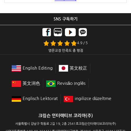
SNS 구독하기
4.9 / 5
영문교정 만족도 총 평점
English Editing
英文校正
英文润色
Revisão Inglês
Englisch Lektorat
ingilizce düzeltme
크림슨 인터랙티브 코리아(주)
서울특별시 강남구 학동로 2길 19, 2층 2541호크림슨인터랙티브코리아(주)