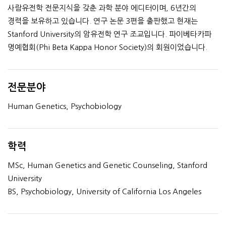
사람유전학 전문지식을 갖춘 과학 분야 에디터이며, 6년간의
경력을 보유하고 있습니다. 연구 논문 3편을 출판했고 현재는
Stanford University의 암유전학 연구 조교입니다. 파이베타카파
명예협회(Phi Beta Kappa Honor Society)의 회원이었습니다.
전문분야
Human Genetics, Psychobiology
학력
MSc, Human Genetics and Genetic Counseling, Stanford
University
BS, Psychobiology, University of California Los Angeles