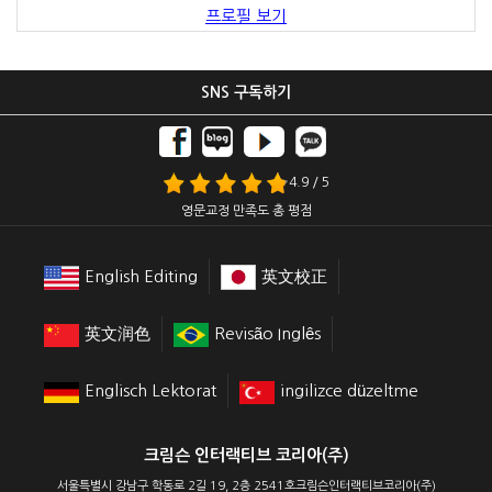
프로필 보기
SNS 구독하기
4.9 / 5
영문교정 만족도 총 평점
English Editing
英文校正
英文润色
Revisão Inglês
Englisch Lektorat
ingilizce düzeltme
크림슨 인터랙티브 코리아(주)
서울특별시 강남구 학동로 2길 19, 2층 2541호크림슨인터랙티브코리아(주)