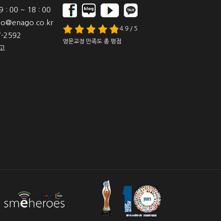
: 00 ~ 18 : 00
o@enago.co.kr
4.9 / 5
-2592
영문교정 만족도 총 평점
고