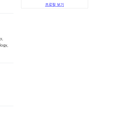
프로필 보기
y,
logy,