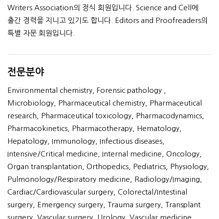
Writers Association의 정식 회원입니다. Science and Cell에
출간 경력을 지니고 있기도 합니다. Editors and Proofreaders의
특별 자문 회원입니다.
전문분야
Environmental chemistry, Forensic pathology ,
Microbiology, Pharmaceutical chemistry, Pharmaceutical
research, Pharmaceutical toxicology, Pharmacodynamics,
Pharmacokinetics, Pharmacotherapy, Hematology,
Hepatology, Immunology, Infectious diseases,
Intensive/Critical medicine, Internal medicine, Oncology,
Organ transplantation, Orthopedics, Pediatrics, Physiology,
Pulmonology/Respiratory medicine, Radiology/Imaging,
Cardiac/Cardiovascular surgery, Colorectal/Intestinal
surgery, Emergency surgery, Trauma surgery, Transplant
surgery, Vascular surgery, Urology, Vascular medicine