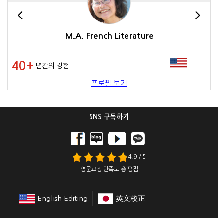
M.A. French Literature
40+
년간의 경험
프로필 보기
SNS 구독하기
4.9 / 5
영문교정 만족도 총 평점
English Editing
英文校正