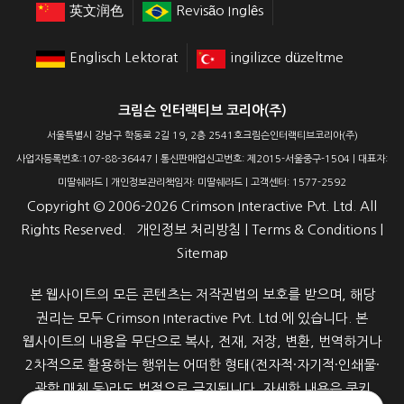
英文润色
Revisão Inglês
Englisch Lektorat
ingilizce düzeltme
크림슨 인터랙티브 코리아(주)
서울특별시 강남구 학동로 2길 19, 2층 2541호크림슨인터랙티브코리아(주)
사업자등록번호:107-88-36447 | 통신판매업신고번호: 제2015-서울중구-1504 | 대표자:
미딸쉐라드 | 개인정보관리책임자: 미딸쉐라드 | 고객센터: 1577-2592
Copyright ©
2006-2026
Crimson Interactive Pvt. Ltd. All
Rights Reserved.
개인정보 처리방침
|
Terms & Conditions
|
Sitemap
본 웹사이트의 모든 콘텐츠는 저작권법의 보호를 받으며, 해당
권리는 모두 Crimson Interactive Pvt. Ltd.에 있습니다. 본
웹사이트의 내용을 무단으로 복사, 전재, 저장, 변환, 번역하거나
2차적으로 활용하는 행위는 어떠한 형태(전자적·자기적·인쇄물·
광학 매체 등)라도 법적으로 금지됩니다. 자세한 내용은 쿠키