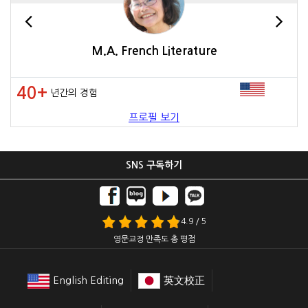
M.A. French Literature
40+
년간의 경험
프로필 보기
SNS 구독하기
4.9 / 5
영문교정 만족도 총 평점
English Editing
英文校正