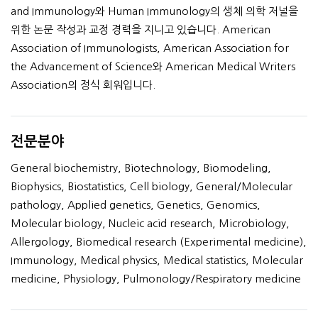
and Immunology와 Human Immunology의 생체 의학 저널을
위한 논문 작성과 교정 경력을 지니고 있습니다. American
Association of Immunologists, American Association for
the Advancement of Science와 American Medical Writers
Association의 정식 회워입니다.
전문분야
General biochemistry, Biotechnology, Biomodeling,
Biophysics, Biostatistics, Cell biology, General/Molecular
pathology, Applied genetics, Genetics, Genomics,
Molecular biology, Nucleic acid research, Microbiology,
Allergology, Biomedical research (Experimental medicine),
Immunology, Medical physics, Medical statistics, Molecular
medicine, Physiology, Pulmonology/Respiratory medicine