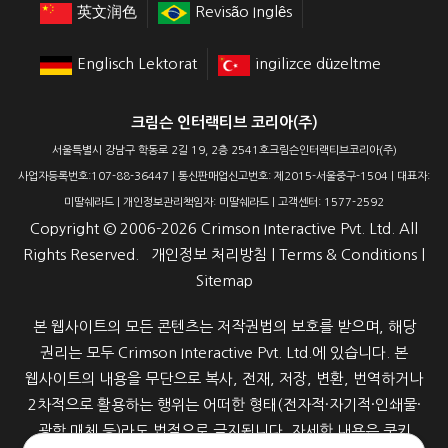
英文润色
Revisão Inglês
Englisch Lektorat
ingilizce düzeltme
크림슨 인터랙티브 코리아(주)
서울특별시 강남구 학동로 2길 19, 2층 2541호크림슨인터랙티브코리아(주)
사업자등록번호:107-88-36447 | 통신판매업신고번호: 제2015-서울중구-1504 | 대표자:
미딸쉐라드 | 개인정보관리책임자: 미딸쉐라드 | 고객센터: 1577-2592
Copyright ©
2006-2026
Crimson Interactive Pvt. Ltd. All
Rights Reserved.
개인정보 처리방침
|
Terms & Conditions
|
Sitemap
본 웹사이트의 모든 콘텐츠는 저작권법의 보호를 받으며, 해당
권리는 모두 Crimson Interactive Pvt. Ltd.에 있습니다. 본
웹사이트의 내용을 무단으로 복사, 전재, 저장, 변환, 번역하거나
2차적으로 활용하는 행위는 어떠한 형태(전자적·자기적·인쇄물·
광학 매체 등)라도 법적으로 금지됩니다. 자세한 내용은 쿠키